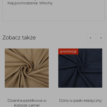
Kraj pochodzenia: Włochy
Zobacz także
promocja
Dzianina pętelkowa w
Dżins w paski elastyczny
kolorze camel