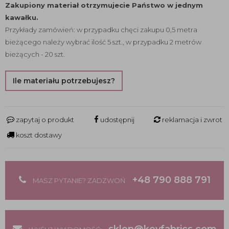
Zakupiony materiał otrzymujecie Państwo w jednym
kawałku.
Przykłady zamówień: w przypadku chęci zakupu 0,5 metra
bieżącego należy wybrać ilość 5 szt., w przypadku 2 metrów
bieżących - 20 szt.
Ile materiału potrzebujesz?
zapytaj o produkt
udostępnij
reklamacja i zwrot
koszt dostawy
+48 790 888 791
MASZ PYTANIE? ZADZWOŃ