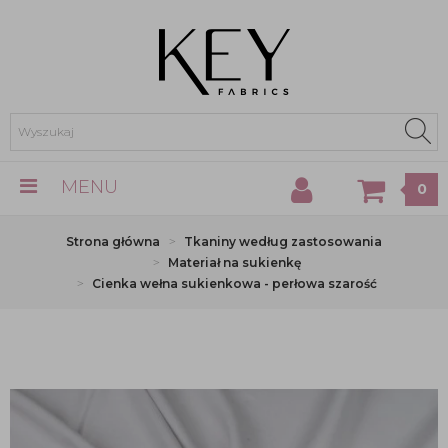
MENU
0
Strona główna
Tkaniny według zastosowania
Materiał na sukienkę
Cienka wełna sukienkowa - perłowa szarość