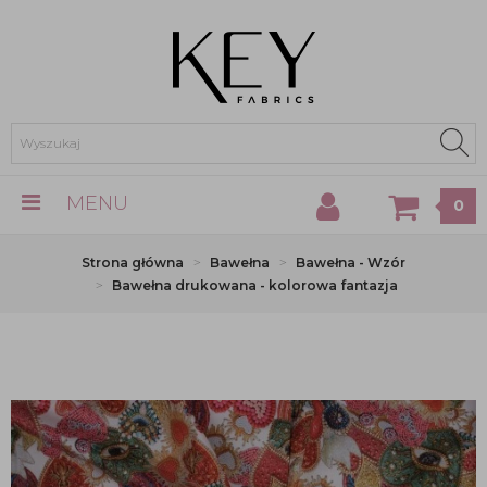
MENU
0
Strona główna
Bawełna
Bawełna - Wzór
Bawełna drukowana - kolorowa fantazja