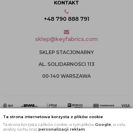
KONTAKT
+48 790 888 791
sklep@keyfabrics.com
SKLEP STACJONARNY
AL. SOLIDARNOŚCI 113
00-140 WARSZAWA
Ta strona internetowa korzysta z plików cookie
Ta strona korzysta z plików cookie, w tym plików
Google
, w celu
analizy ruchu oraz
personalizacji reklam
.