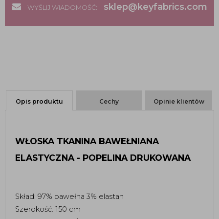
sklep@keyfabrics.com
WYŚLIJ WIADOMOŚĆ:
Opis produktu
Cechy
Opinie klientów
WŁOSKA TKANINA BAWEŁNIANA 
ELASTYCZNA - POPELINA DRUKOWANA
Skład: 97% bawełna 3% elastan
Szerokość: 150 cm 