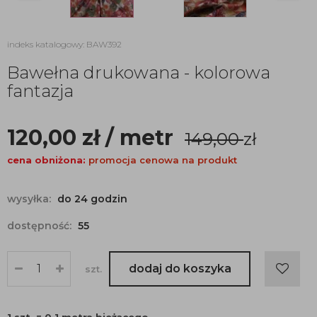
indeks katalogowy: BAW392
Bawełna drukowana - kolorowa
fantazja
120,00
zł
/ metr
149,00
zł
cena obniżona:
promocja cenowa na produkt
wysyłka:
do 24 godzin
dostępność:
55
dodaj do koszyka
szt.