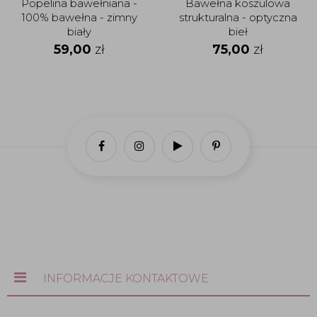
Popelina bawełniana -
Bawełna koszulowa
100% bawełna - zimny
strukturalna - optyczna
biały
bieł
59,00
zł
75,00
zł
INFORMACJE KONTAKTOWE