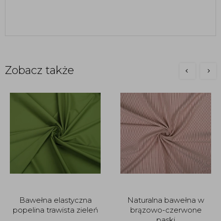
Zobacz także
Bawełna elastyczna
Naturalna bawełna w
popelina trawista zieleń
brązowo-czerwone
paski