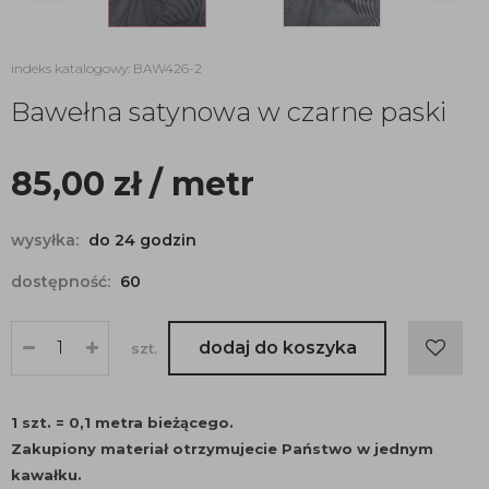
indeks katalogowy: BAW426-2
Bawełna satynowa w czarne paski
85,00
zł
/ metr
wysyłka:
do 24 godzin
dostępność:
60
dodaj do koszyka
szt.
1 szt. = 0,1 metra bieżącego.
Zakupiony materiał otrzymujecie Państwo w jednym
kawałku.