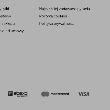
syłki
Najczęściej zadawane pytania
ostawy
Polityka cookies
n sklepu
Polityka prywatności
nie od umowy