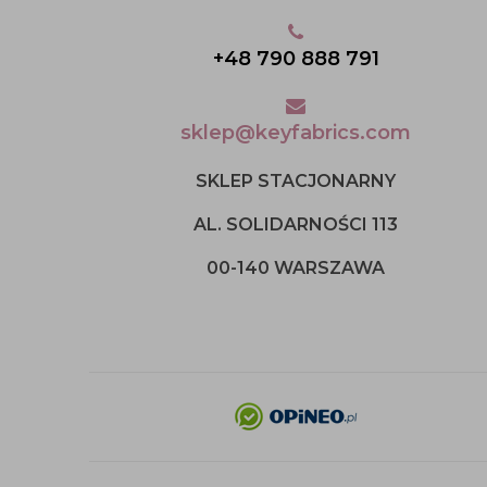
+48 790 888 791
sklep@keyfabrics.com
SKLEP STACJONARNY
AL. SOLIDARNOŚCI 113
00-140 WARSZAWA