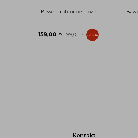
Bawełna fil coupe - róże
Bawe
159,00
zł
199,00
zł
-20%
Kontakt