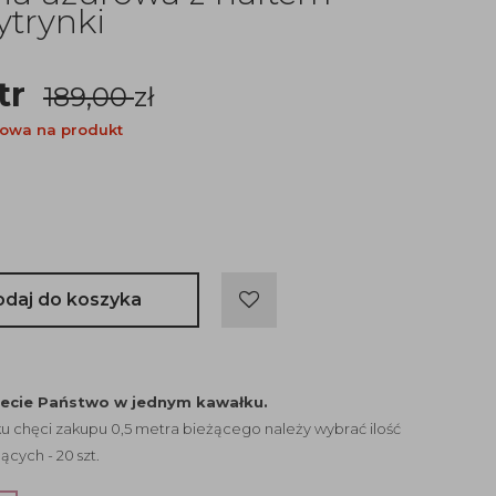
ytrynki
tr
189,00
zł
owa na produkt
odaj do koszyka
jecie Państwo w jednym kawałku.
 chęci zakupu 0,5 metra bieżącego należy wybrać ilość
ących - 20 szt.