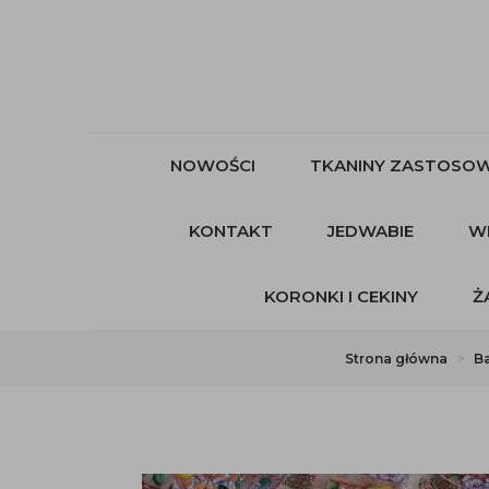
NOWOŚCI
TKANINY ZASTOSOW
KONTAKT
JEDWABIE
W
KORONKI I CEKINY
Ż
Strona główna
B