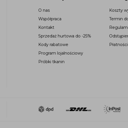
O nas
Koszty wy
Współpraca
Termin d
Kontakt
Regulami
Sprzedaż hurtowa do -25%
Odstąpie
Kody rabatowe
Płatności
Program lojalnościowy
Próbki tkanin