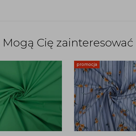
Mogą Cię zainteresować
promocja