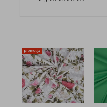
promocja