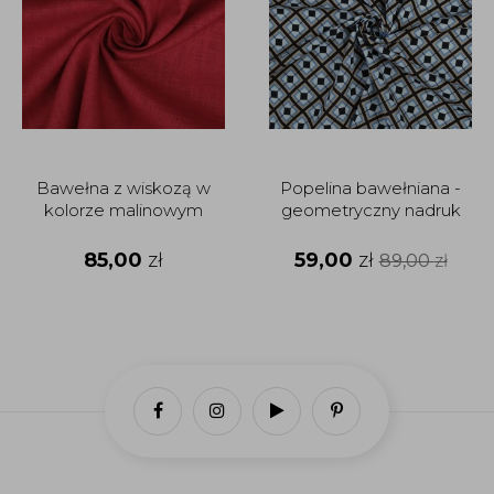
Bawełna z wiskozą w
Popelina bawełniana -
kolorze malinowym
geometryczny nadruk
85,00
zł
59,00
zł
89,00
zł