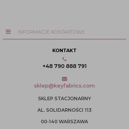
INFORMACJE KONTAKTOWE
KONTAKT
+48 790 888 791
sklep@keyfabrics.com
SKLEP STACJONARNY
AL. SOLIDARNOŚCI 113
00-140 WARSZAWA