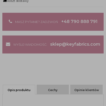
koszt dostawy
+48 790 888 791
MASZ PYTANIE? ZADZWOŃ
sklep@keyfabrics.com
WYŚLIJ WIADOMOŚĆ:
Opis produktu
Cechy
Opinie klientów