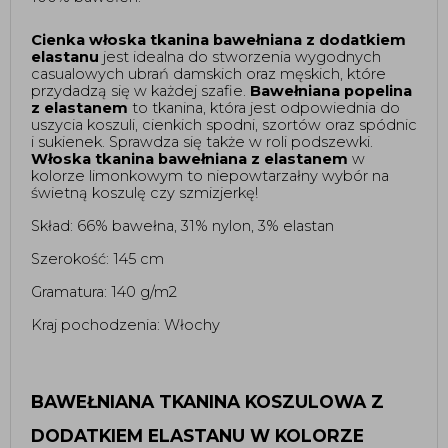
Cienka włoska tkanina bawełniana z dodatkiem 
elastanu 
jest idealna do stworzenia wygodnych 
casualowych ubrań damskich oraz męskich, które 
przydadzą się w każdej szafie. 
Bawełniana popelina 
z elastanem
 to tkanina, która jest odpowiednia do 
uszycia koszuli, cienkich spodni, szortów oraz spódnic 
i sukienek. Sprawdza się także w roli podszewki. 
Włoska tkanina bawełniana z elastanem 
w 
kolorze limonkowym to niepowtarzałny wybór na 
świetną koszulę czy szmizjerkę!  
Skład: 66% bawełna, 31% nylon, 3% elastan
Szerokość: 145 cm 
Gramatura: 140 g/m2 
Kraj pochodzenia: Włochy 
BAWEŁNIANA TKANINA KOSZULOWA Z
DODATKIEM ELASTANU W KOLORZE