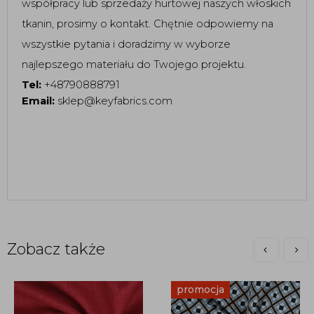
współpracy lub sprzedaży hurtowej naszych włoskich
tkanin, prosimy o kontakt. Chętnie odpowiemy na
wszystkie pytania i doradzimy w wyborze
najlepszego materiału do Twojego projektu.
Tel:
+48790888791
Email:
sklep@keyfabrics.com
Zobacz także
promocja