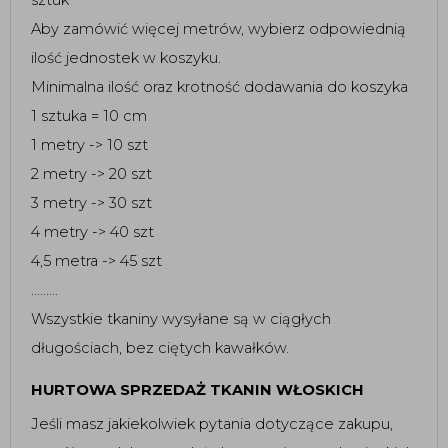
Aby zamówić więcej metrów, wybierz odpowiednią
ilość jednostek w koszyku.
Minimalna ilość oraz krotność dodawania do koszyka
1 sztuka = 10 cm
1 metry -> 10 szt
2 metry -> 20 szt
3 metry -> 30 szt
4 metry -> 40 szt
4,5 metra -> 45 szt
.........
Wszystkie tkaniny wysyłane są w ciągłych
długościach, bez ciętych kawałków.
HURTOWA SPRZEDAŻ TKANIN WŁOSKICH
Jeśli masz jakiekolwiek pytania dotyczące zakupu,