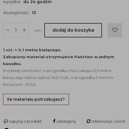
wysyłka:
do 24 godzin
dostępność:
13
dodaj do koszyka
szt.
1 szt. = 0,1 metra bieżącego.
Zakupiony materiał otrzymujecie Państwo w jednym
kawałku.
Przykłady zamówień: w przypadku chęci zakupu 0,5 metra
bieżącego należy wybrać ilość 5 szt., w przypadku 2 metrów
bieżących - 20 szt.
Ile materiału potrzebujesz?
zapytaj o produkt
udostępnij
reklamacja i zwrot