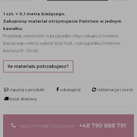
1 szt. = 0,1 metra bieżącego.
Zakupiony materiał otrzymujecie Państwo w jednym
kawałku.
Przykłady zamówień: w przypadku chęci zakupu 0,5 metra
bieżącego należy wybrać ilość 5 szt., w przypadku 2 metrów
bieżących - 20 szt.
Ile materiału potrzebujesz?
zapytaj o produkt
udostępnij
reklamacja i zwrot
koszt dostawy
+48 790 888 791
MASZ PYTANIE? ZADZWOŃ