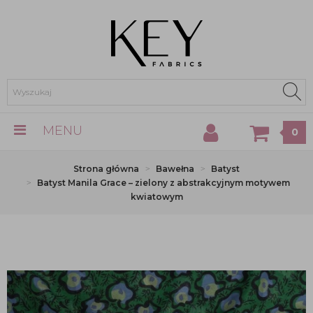
MENU
0
Strona główna
Bawełna
Batyst
Batyst Manila Grace – zielony z abstrakcyjnym motywem
kwiatowym