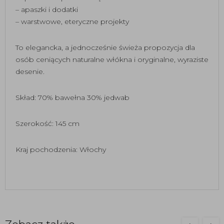
– apaszki i dodatki
– warstwowe, eteryczne projekty
To elegancka, a jednocześnie świeża propozycja dla
osób ceniących naturalne włókna i oryginalne, wyraziste
desenie.
Skład: 70% bawełna 30% jedwab
Szerokość: 145 cm
Kraj pochodzenia: Włochy