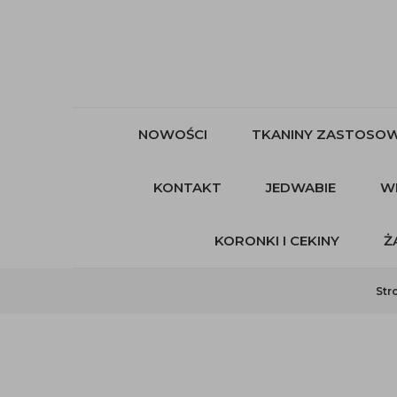
NOWOŚCI
TKANINY ZASTOSOW
KONTAKT
JEDWABIE
W
KORONKI I CEKINY
Ż
Str