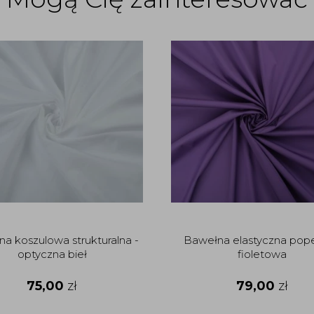
a koszulowa strukturalna -
Bawełna elastyczna popel
optyczna bieł
fioletowa
75,00
zł
79,00
zł