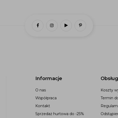
Informacje
Obsług
O nas
Koszty wy
Współpraca
Termin d
Kontakt
Regulami
Sprzedaż hurtowa do -25%
Odstąpie