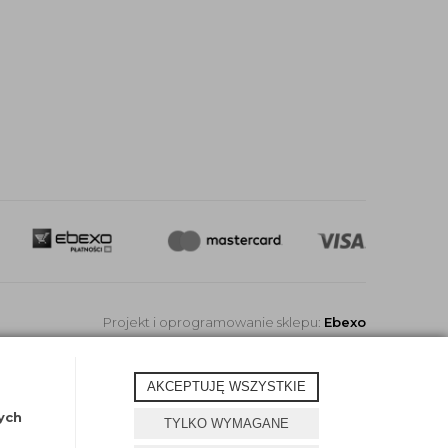
Projekt i oprogramowanie sklepu:
Ebexo
AKCEPTUJĘ WSZYSTKIE
ych
TYLKO WYMAGANE