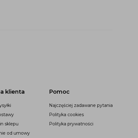
a klienta
Pomoc
syłki
Najczęściej zadawane pytania
ostawy
Polityka cookies
n sklepu
Polityka prywatności
nie od umowy