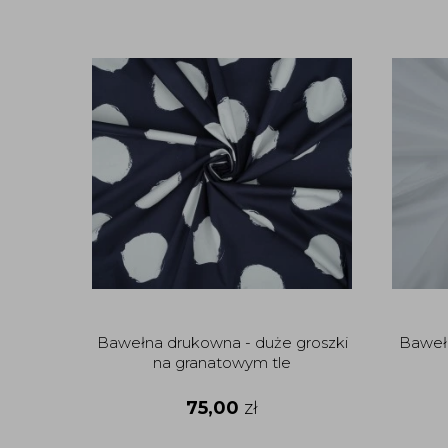
Bawełna drukowna - duże groszki
Bawełn
na granatowym tle
75,00
zł