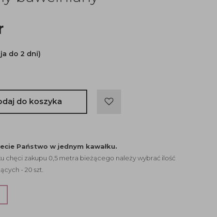
r
ja do 2 dni)
odaj do koszyka
jecie Państwo w jednym kawałku.
 chęci zakupu 0,5 metra bieżącego należy wybrać ilość
ących - 20 szt.
?