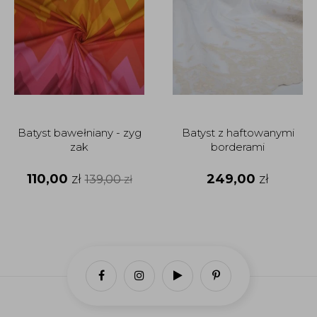
Batyst bawełniany - zyg
Batyst z haftowanymi
zak
borderami
110,00
zł
249,00
zł
139,00
zł