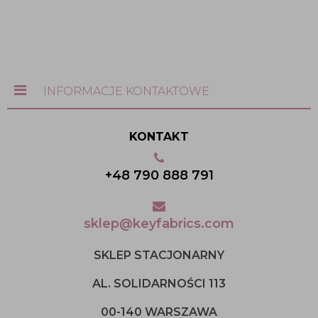
INFORMACJE KONTAKTOWE
KONTAKT
+48 790 888 791
sklep@keyfabrics.com
SKLEP STACJONARNY
AL. SOLIDARNOŚCI 113
00-140 WARSZAWA