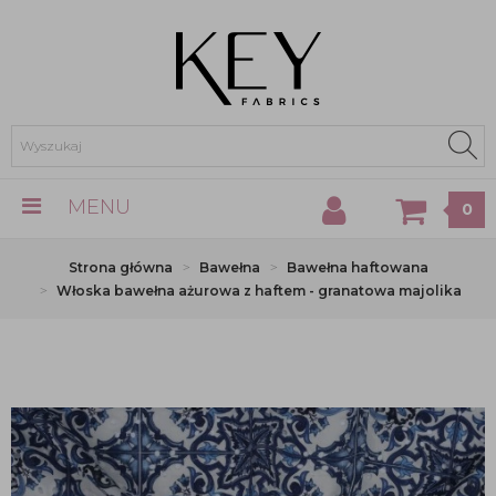
MENU
0
Strona główna
Bawełna
Bawełna haftowana
Włoska bawełna ażurowa z haftem - granatowa majolika