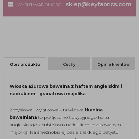
sklep@keyfabrics.com
WYŚLIJ WIADOMOŚĆ:
Opis produktu
Cechy
Opinie klientów
Włoska ażurowa bawełna z haftem angielskim i
nadrukiem - granatowa majolika
Zmysłowa i wyjątkowa – ta włoska
tkanina
bawełniana
to połączenie tradycyjnego haftu
angielskiego z subtelnym nadrukiem inspirowanym
majoliką. Na śnieżnobiałej bazie z lekkiego batystu