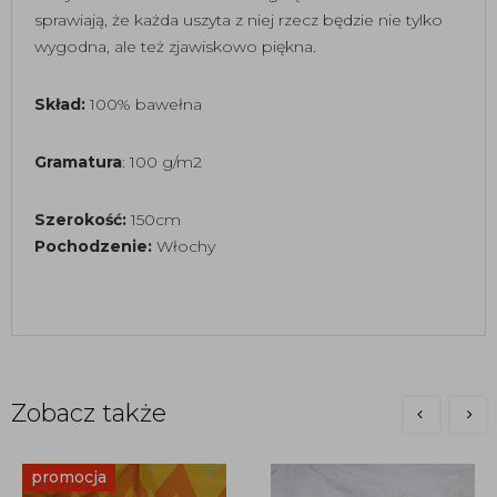
sprawiają, że każda uszyta z niej rzecz będzie nie tylko
wygodna, ale też zjawiskowo piękna.
Skład:
100% bawełna
Gramatura
: 100 g/m2
Szerokość:
150cm
Pochodzenie:
Włochy
Zobacz także
promocja