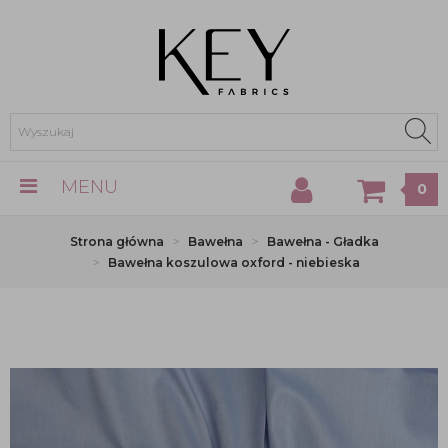
MENU
0
Strona główna
Bawełna
Bawełna - Gładka
Bawełna koszulowa oxford - niebieska