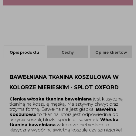
Opis produktu
Cechy
Opinie klientów
BAWEŁNIANA TKANINA KOSZULOWA W 
KOLORZE NIEBIESKIM - SPLOT OXFORD
Cienka włoska tkanina bawełniana 
jest klasyczną 
tkaniną na koszulę męską. 
Ma sztywny chwyt oraz 
trzyma formę. 
Bawełna nie jest gładka. 
Bawełna 
koszulowa 
to tkanina, która jest odpowiednia do 
uszycia koszuli, bluzki, spódnic i sukienek. 
Włoska 
tkanina bawełniana 
w kolorze niebieskim to 
klasyczny wybór na świetną koszulę czy szmizjerkę!  