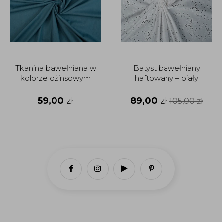
Tkanina bawełniana w
Batyst bawełniany
kolorze dżinsowym
haftowany – biały
59,00
zł
89,00
zł
105,00
zł