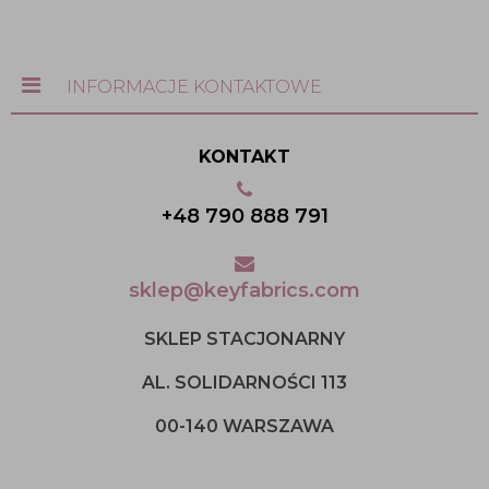
INFORMACJE KONTAKTOWE
KONTAKT
+48 790 888 791
sklep@keyfabrics.com
SKLEP STACJONARNY
AL. SOLIDARNOŚCI 113
00-140 WARSZAWA