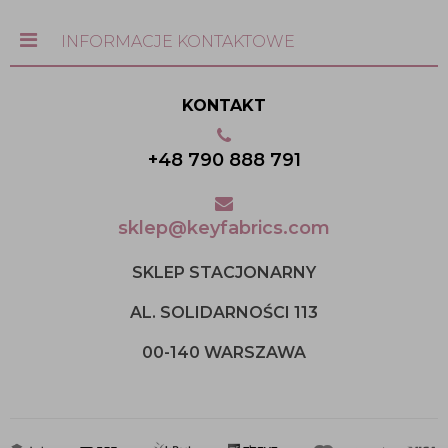
INFORMACJE KONTAKTOWE
KONTAKT
+48 790 888 791
sklep@keyfabrics.com
SKLEP STACJONARNY
AL. SOLIDARNOŚCI 113
00-140 WARSZAWA