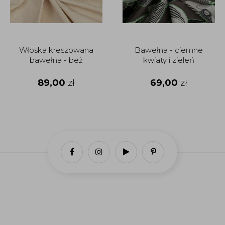
Włoska kreszowana
Bawełna - ciemne
bawełna - beż
kwiaty i zieleń
89,00
zł
69,00
zł