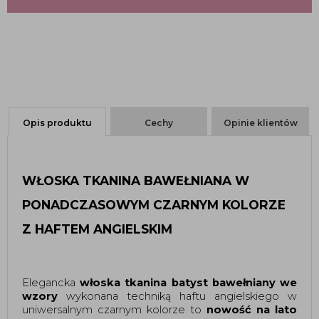
Opis produktu
Cechy
Opinie klientów
WŁOSKA TKANINA BAWEŁNIANA W
PONADCZASOWYM CZARNYM KOLORZE
Z HAFTEM ANGIELSKIM
Elegancka
włoska tkanina batyst bawełniany we
wzory
wykonana techniką haftu angielskiego w
uniwersalnym czarnym kolorze to
nowość na lato