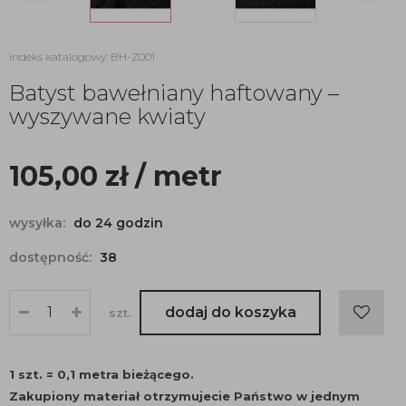
indeks katalogowy: BH-Z001
Batyst bawełniany haftowany –
wyszywane kwiaty
105,00
zł
/ metr
wysyłka:
do 24 godzin
dostępność:
38
dodaj do koszyka
szt.
1 szt. = 0,1 metra bieżącego.
Zakupiony materiał otrzymujecie Państwo w jednym