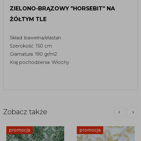
ZIELONO-BRĄZOWY "HORSEBIT" NA 
ŻÓŁTYM TLE
Skład: bawełna/elastan 
Szerokość: 150 cm 
Gramatura: 190 gr/m2
Kraj pochodzenia: Włochy
Zobacz także
promocja
promocja