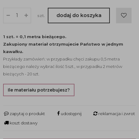
dodaj do koszyka
szt.
1 szt. = 0,1 metra bieżącego.
Zakupiony materiał otrzymujecie Państwo w jednym
kawałku.
Przykłady zamówień: w przypadku chęci zakupu 0,5 metra
bieżącego należy wybrać ilość 5 szt., w przypadku 2 metrów
bieżących - 20 szt.
Ile materiału potrzebujesz?
zapytaj o produkt
udostępnij
reklamacja i zwrot
koszt dostawy