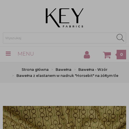
MENU
0
Strona główna
Bawełna
Bawełna - Wzór
Bawełna z elastanem w nadruk "Horsebit" na żółtym tle