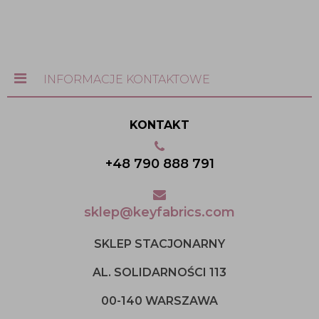
INFORMACJE KONTAKTOWE
KONTAKT
+48 790 888 791
sklep@keyfabrics.com
SKLEP STACJONARNY
AL. SOLIDARNOŚCI 113
00-140 WARSZAWA