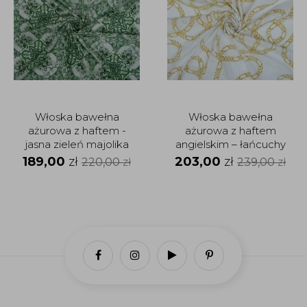
Włoska bawełna
Włoska bawełna
ażurowa z haftem -
ażurowa z haftem
jasna zieleń majolika
angielskim – łańcuchy
189,00
zł
203,00
zł
220,00
zł
239,00
zł