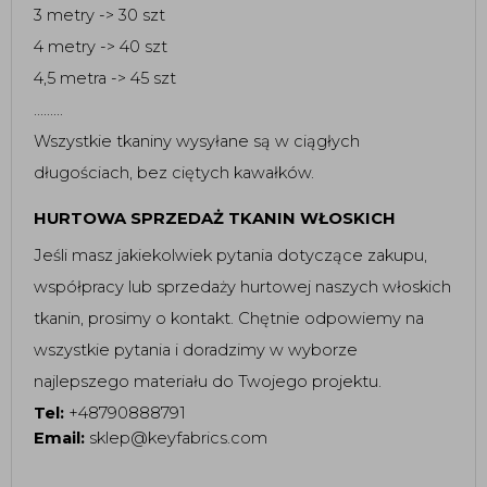
3 metry -> 30 szt
4 metry -> 40 szt
4,5 metra -> 45 szt
.........
Wszystkie tkaniny wysyłane są w ciągłych
długościach, bez ciętych kawałków.
HURTOWA SPRZEDAŻ TKANIN WŁOSKICH
Jeśli masz jakiekolwiek pytania dotyczące zakupu,
współpracy lub sprzedaży hurtowej naszych włoskich
tkanin, prosimy o kontakt. Chętnie odpowiemy na
wszystkie pytania i doradzimy w wyborze
najlepszego materiału do Twojego projektu.
Tel:
+48790888791
Email:
sklep@keyfabrics.com