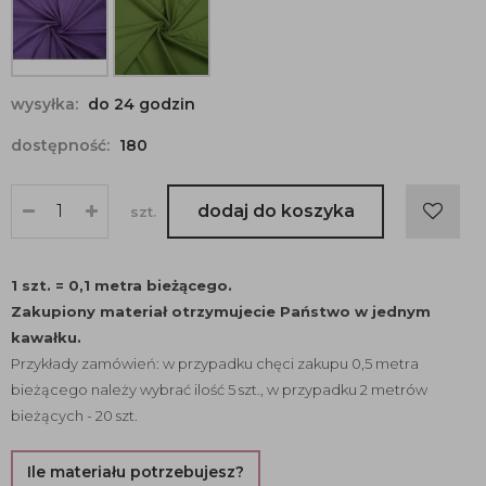
wysyłka:
do 24 godzin
dostępność:
180
dodaj do koszyka
szt.
1 szt. = 0,1 metra bieżącego.
Zakupiony materiał otrzymujecie Państwo w jednym
kawałku.
Przykłady zamówień: w przypadku chęci zakupu 0,5 metra
bieżącego należy wybrać ilość 5 szt., w przypadku 2 metrów
bieżących - 20 szt.
Ile materiału potrzebujesz?