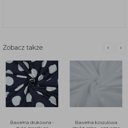
Zobacz także
Bawełna drukowna -
Bawełna koszulowa