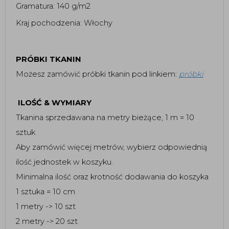
Gramatura: 140 g/m2 
Kraj pochodzenia: Włochy 
PRÓBKI TKANIN
Możesz zamówić próbki tkanin pod linkiem:
próbki
ILOŚĆ & WYMIARY
Tkanina sprzedawana na metry bieżące, 1 m = 10
sztuk
Aby zamówić więcej metrów, wybierz odpowiednią
ilość jednostek w koszyku.
Minimalna ilość oraz krotność dodawania do koszyka
1 sztuka = 10 cm
1 metry -> 10 szt
2 metry -> 20 szt