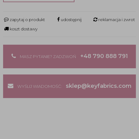
zapytaj o produkt
udostępnij
reklamacja i zwrot
koszt dostawy
+48 790 888 791
MASZ PYTANIE? ZADZWOŃ
sklep@keyfabrics.com
WYŚLIJ WIADOMOŚĆ: