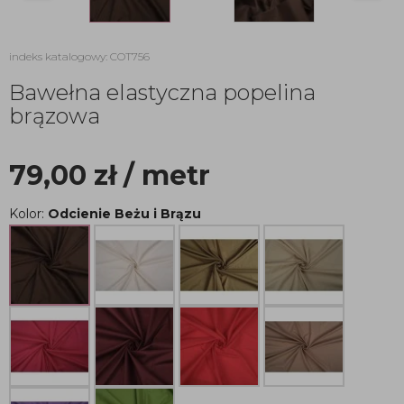
indeks katalogowy: COT756
Bawełna elastyczna popelina
brązowa
79,00
zł
/ metr
Kolor:
Odcienie Beżu i Brązu