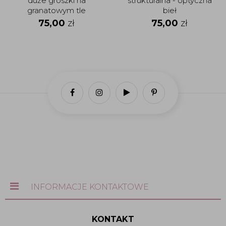
duże groszki na
strukturalna - optyczna
granatowym tle
bieł
75,00
zł
75,00
zł
INFORMACJE KONTAKTOWE
KONTAKT