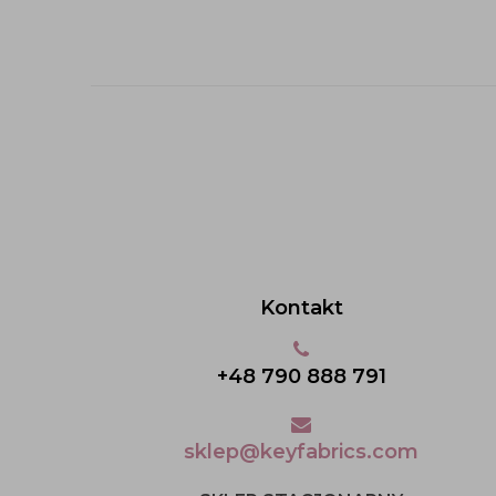
Kontakt
+48 790 888 791
sklep@keyfabrics.com