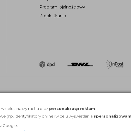
Program lojalnościowy
Próbki tkanin
, w celu analizy ruchu oraz
personalizacji reklam
.
(np. identyfikatory online) w celu wyświetlania
spersonalizowan
z Google: