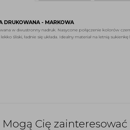
A DRUKOWANA - MARKOWA 
wana w dwustronny nadruk. Nasycone połączenie kolorów czerni,
lekko śliski, ładnie się układa. Idealny materiał na letnią sukienkę
Mogą Cię zainteresować