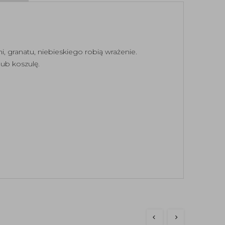
 granatu, niebieskiego robią wrażenie.
 lub koszulę.