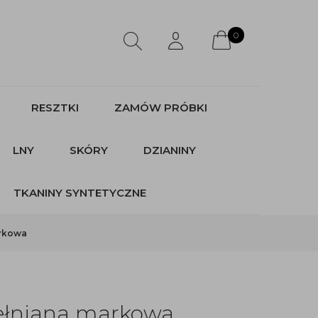
0
RESZTKI
ZAMÓW PRÓBKI
LNY
SKÓRY
DZIANINY
TKANINY SYNTETYCZNE
arkowa
ełniana markowa