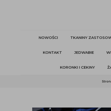
NOWOŚCI
TKANINY ZASTOSOW
KONTAKT
JEDWABIE
W
KORONKI I CEKINY
Ż
Stron