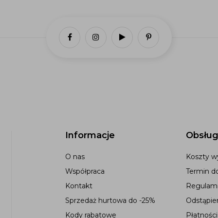
Informacje
Obsług
O nas
Koszty wy
Współpraca
Termin d
Kontakt
Regulami
Sprzedaż hurtowa do -25%
Odstąpie
Kody rabatowe
Płatności