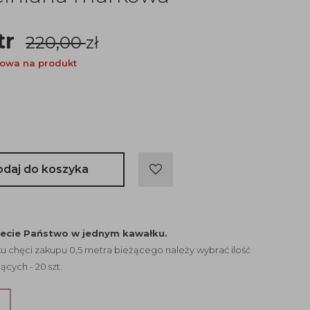
tr
220,00
zł
owa na produkt
odaj do koszyka
jecie Państwo w jednym kawałku.
 chęci zakupu 0,5 metra bieżącego należy wybrać ilość
ących - 20 szt.
?