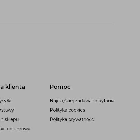
a klienta
Pomoc
syłki
Najczęściej zadawane pytania
ostawy
Polityka cookies
n sklepu
Polityka prywatności
nie od umowy