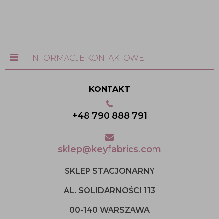
INFORMACJE KONTAKTOWE
KONTAKT
+48 790 888 791
sklep@keyfabrics.com
SKLEP STACJONARNY
AL. SOLIDARNOŚCI 113
00-140 WARSZAWA