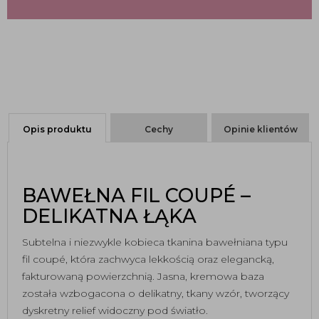
Opis produktu
Cechy
Opinie klientów
BAWEŁNA FIL COUPÉ –
DELIKATNA ŁĄKA
Subtelna i niezwykle kobieca tkanina bawełniana typu
fil coupé, która zachwyca lekkością oraz elegancką,
fakturowaną powierzchnią. Jasna, kremowa baza
została wzbogacona o delikatny, tkany wzór, tworzący
dyskretny relief widoczny pod światło.