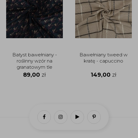
Batyst bawełniany -
Bawełniany tweed w
roślinny wzór na
kratę - capuccino
granatowym tle
89,00
zł
149,00
zł