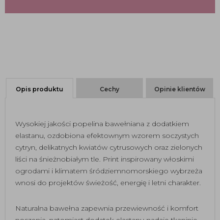
Opis produktu
Cechy
Opinie klientów
Wysokiej jakości popelina bawełniana z dodatkiem
elastanu, ozdobiona efektownym wzorem soczystych
cytryn, delikatnych kwiatów cytrusowych oraz zielonych
liści na śnieżnobiałym tle. Print inspirowany włoskimi
ogrodami i klimatem śródziemnomorskiego wybrzeża
wnosi do projektów świeżość, energię i letni charakter.
Naturalna bawełna zapewnia przewiewność i komfort