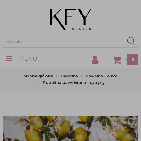
MENU
0
Strona główna
Bawełna
Bawełna - Wzór
Popelina bawełniana – cytryny