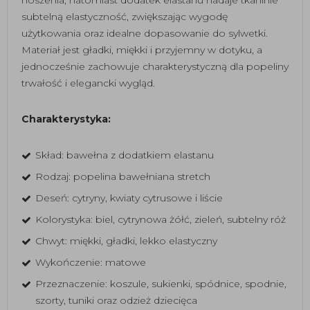
noszenia, natomiast dodatek elastanu nadaje tkaninie
subtelną elastyczność, zwiększając wygodę
użytkowania oraz idealne dopasowanie do sylwetki.
Materiał jest gładki, miękki i przyjemny w dotyku, a
jednocześnie zachowuje charakterystyczną dla popeliny
trwałość i elegancki wygląd.
Charakterystyka:
Skład: bawełna z dodatkiem elastanu
Rodzaj: popelina bawełniana stretch
Deseń: cytryny, kwiaty cytrusowe i liście
Kolorystyka: biel, cytrynowa żółć, zieleń, subtelny róż
Chwyt: miękki, gładki, lekko elastyczny
Wykończenie: matowe
Przeznaczenie: koszule, sukienki, spódnice, spodnie,
szorty, tuniki oraz odzież dziecięca