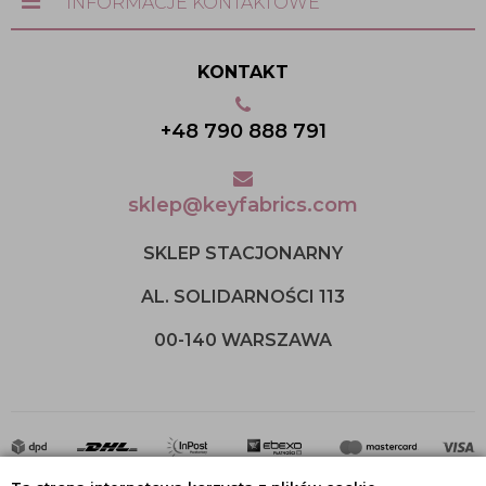
INFORMACJE KONTAKTOWE
KONTAKT
+48 790 888 791
sklep@keyfabrics.com
SKLEP STACJONARNY
AL. SOLIDARNOŚCI 113
00-140 WARSZAWA