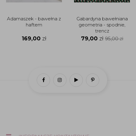
Adamaszek - bawełna z
Gabardyna bawełniana
haftem
geometria - spodnie,
trencz
169,00
zł
79,00
zł
95,00
zł