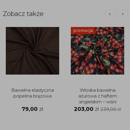
Zobacz także
promocja
Bawełna elastyczna
Włoska bawełna
popelina brązowa
ażurowa z haftem
angielskim – wiśni
79,00
zł
203,00
zł
239,00
zł