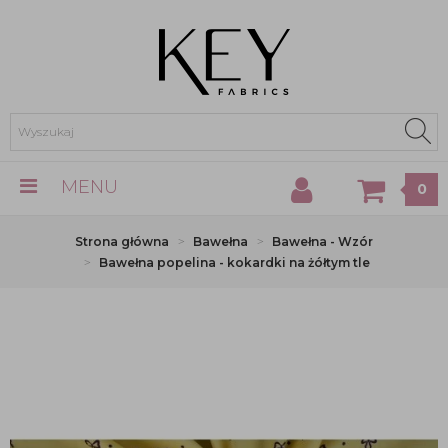
MENU
0
Strona główna
Bawełna
Bawełna - Wzór
Bawełna popelina - kokardki na żółtym tle