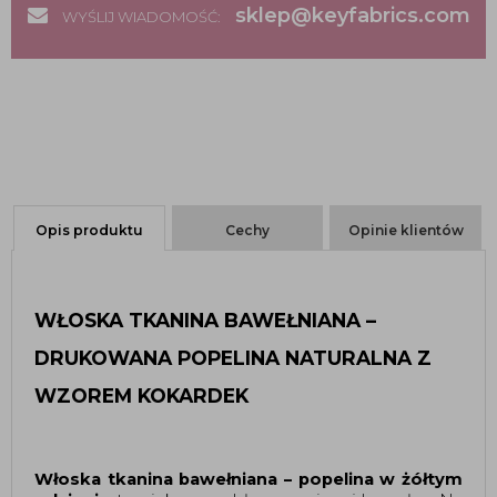
sklep@keyfabrics.com
WYŚLIJ WIADOMOŚĆ:
Opis produktu
Cechy
Opinie klientów
WŁOSKA TKANINA BAWEŁNIANA – 
DRUKOWANA POPELINA NATURALNA Z 
WZOREM KOKARDEK 
Włoska tkanina bawełniana – popelina w żółtym 