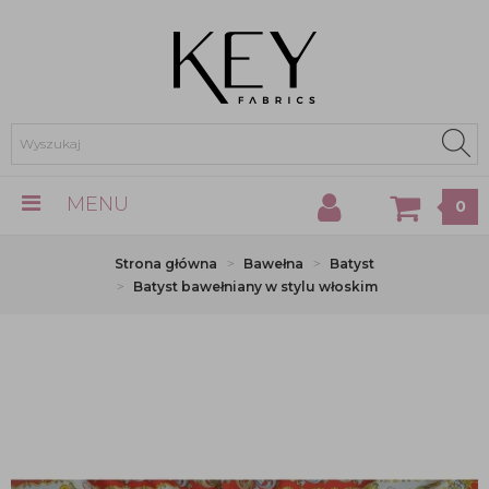
MENU
0
Strona główna
Bawełna
Batyst
Batyst bawełniany w stylu włoskim