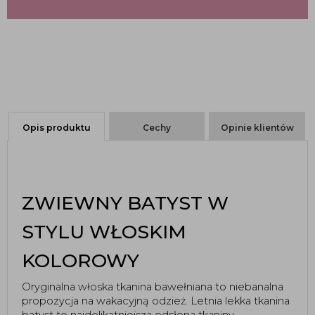
Opis produktu
Cechy
Opinie klientów
ZWIEWNY BATYST W
STYLU WŁOSKIM
KOLOROWY
Oryginalna włoska tkanina bawełniana to niebanalna
propozycja na wakacyjną odzież. Letnia lekka tkanina
batyst to najdelikatniejsza odsłona tkaniny