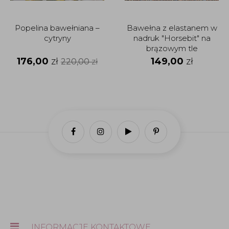
Popelina bawełniana –
Bawełna z elastanem w
cytryny
nadruk "Horsebit" na
brązowym tle
176,00
zł
149,00
zł
220,00
zł
INFORMACJE KONTAKTOWE