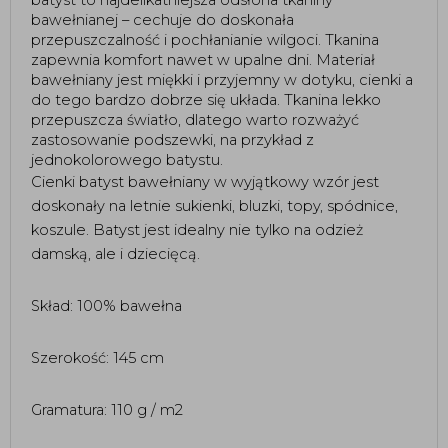
bawełnianej – cechuje do doskonała
przepuszczalność i pochłanianie wilgoci. Tkanina
zapewnia komfort nawet w upalne dni. Materiał
bawełniany jest miękki i przyjemny w dotyku, cienki a
do tego bardzo dobrze się układa. Tkanina lekko
przepuszcza światło, dlatego warto rozważyć
zastosowanie podszewki, na przykład z
jednokolorowego batystu.
Cienki batyst bawełniany w wyjątkowy wzór jest
doskonały na letnie sukienki, bluzki, topy, spódnice,
koszule. Batyst jest idealny nie tylko na odzież
damską, ale i dziecięcą.
Skład: 100% bawełna
Szerokość: 145 cm
Gramatura: 110 g / m2