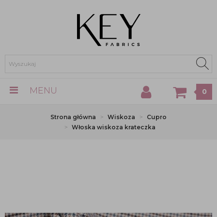
MENU
0
Strona główna
Wiskoza
Cupro
Włoska wiskoza krateczka