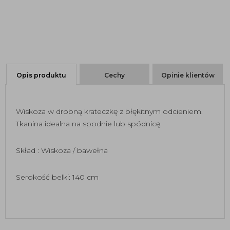
Opis produktu
Cechy
Opinie klientów
Wiskoza w drobną krateczkę z błękitnym odcieniem.
Tkanina idealna na spodnie lub spódnicę.
Skład : Wiskoza / bawełna
Serokość belki: 140 cm