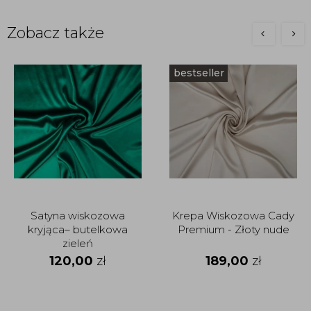
Zobacz także
bestseller
Satyna wiskozowa
Krepa Wiskozowa Cady
kryjąca– butelkowa
Premium - Złoty nude
zieleń
120,00
zł
189,00
zł