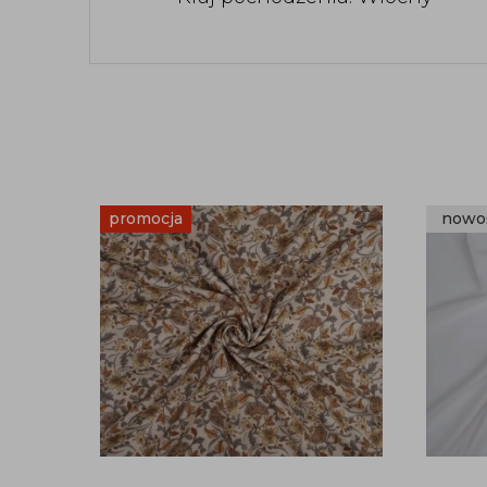
promocja
nowo