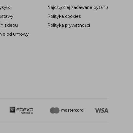
syłki
Najczęściej zadawane pytania
ostawy
Polityka cookies
n sklepu
Polityka prywatności
nie od umowy