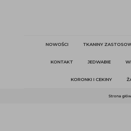
NOWOŚCI
TKANINY ZASTOSOW
KONTAKT
JEDWABIE
W
KORONKI I CEKINY
Ż
Strona głó