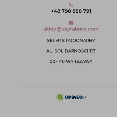
+48 790 888 791
sklep@keyfabrics.com
SKLEP STACJONARNY
AL. SOLIDARNOŚCI 113
00-140 WARSZAWA