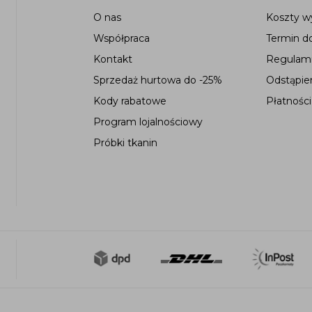
O nas
Koszty wy
Współpraca
Termin d
Kontakt
Regulami
Sprzedaż hurtowa do -25%
Odstąpie
Kody rabatowe
Płatności
Program lojalnościowy
Próbki tkanin