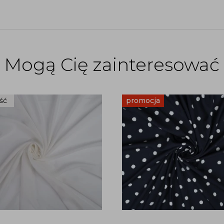
Mogą Cię zainteresować
ść
promocja