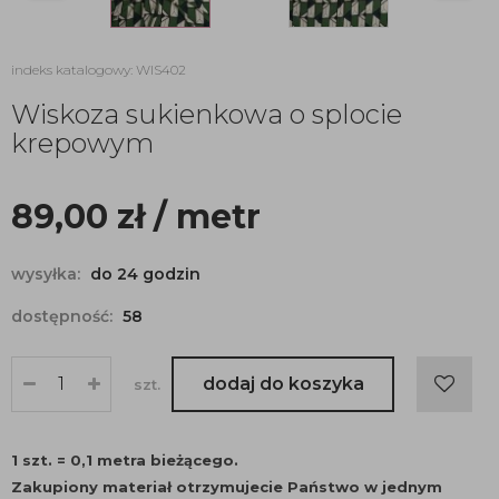
indeks katalogowy: WIS402
Wiskoza sukienkowa o splocie
krepowym
89,00
zł
/ metr
wysyłka:
do 24 godzin
dostępność:
58
dodaj do koszyka
szt.
1 szt. = 0,1 metra bieżącego.
Zakupiony materiał otrzymujecie Państwo w jednym