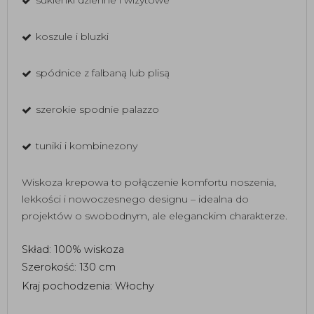
koszule i bluzki
spódnice z falbaną lub plisą
szerokie spodnie palazzo
tuniki i kombinezony
Wiskoza krepowa to połączenie komfortu noszenia,
lekkości i nowoczesnego designu – idealna do
projektów o swobodnym, ale eleganckim charakterze.
Skład: 100% wiskoza 
Szerokość: 130 cm 
Kraj pochodzenia: Włochy 