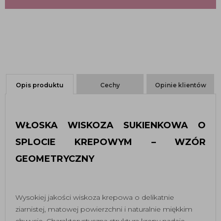
Opis produktu
Cechy
Opinie klientów
WŁOSKA WISKOZA SUKIENKOWA O 
SPLOCIE KREPOWYM – WZÓR 
GEOMETRYCZNY 
Wysokiej jakości wiskoza krepowa o delikatnie
ziarnistej, matowej powierzchni i naturalnie miękkim
chwycie. Charakterystyczna struktura krepy nadaje