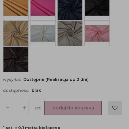
wysyłka:
Dostępne (Realizacja do 2 dni)
dostępność:
brak
dodaj do koszyka
szt.
1 szt. = 0,1 metra bieżącego.