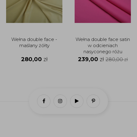
Wełna double face -
Wełna double face satin
maślany żółty
w odcieniach
nasyconego różu
280,00
zł
239,00
zł
280,00
zł