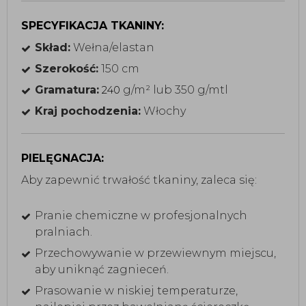
SPECYFIKACJA TKANINY:
Skład:
Wełna/elastan
Szerokość:
150 cm
Gramatura:
g/m² lub 350 g/mtl
240
Kraj pochodzenia:
Włochy
PIELĘGNACJA:
Aby zapewnić trwałość tkaniny, zaleca się:
Pranie chemiczne w profesjonalnych
pralniach.
Przechowywanie w przewiewnym miejscu,
aby uniknąć zagnieceń.
Prasowanie w niskiej temperaturze,