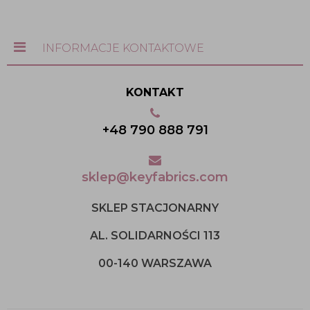
INFORMACJE KONTAKTOWE
KONTAKT
+48 790 888 791
sklep@keyfabrics.com
SKLEP STACJONARNY
AL. SOLIDARNOŚCI 113
00-140 WARSZAWA