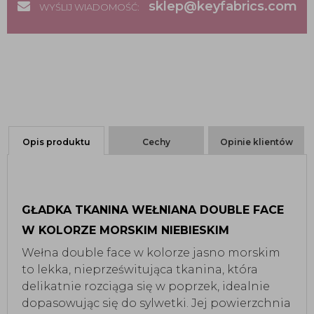
sklep@keyfabrics.com
WYŚLIJ WIADOMOŚĆ:
Opis produktu
Cechy
Opinie klientów
GŁADKA TKANINA WEŁNIANA DOUBLE FACE
W KOLORZE MORSKIM NIEBIESKIM
Wełna double face w kolorze jasno morskim
to lekka, nieprześwitująca tkanina, która
delikatnie rozciąga się w poprzek, idealnie
dopasowując się do sylwetki. Jej powierzchnia