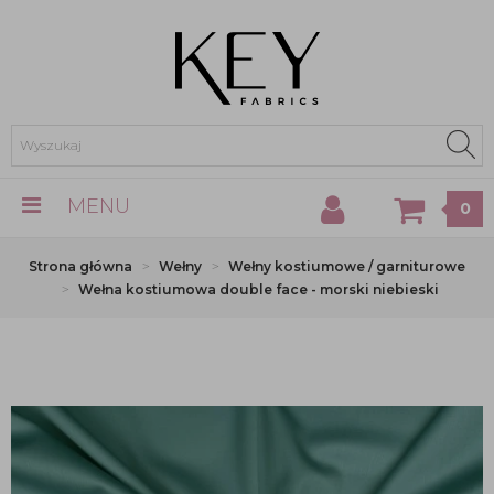
MENU
0
Strona główna
Wełny
Wełny kostiumowe / garniturowe
Wełna kostiumowa double face - morski niebieski