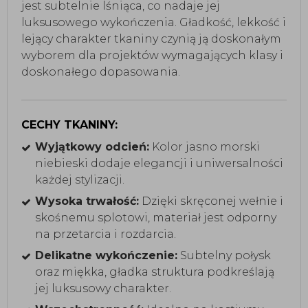
jest subtelnie lśniąca, co nadaje jej
luksusowego wykończenia. Gładkość, lekkość i
lejący charakter tkaniny czynią ją doskonałym
wyborem dla projektów wymagających klasy i
doskonałego dopasowania.
CECHY TKANINY:
Wyjątkowy odcień:
Kolor jasno morski
niebieski dodaje elegancji i uniwersalności
każdej stylizacji.
Wysoka trwałość:
Dzięki skręconej wełnie i
skośnemu splotowi, materiał jest odporny
na przetarcia i rozdarcia.
Delikatne wykończenie:
Subtelny połysk
oraz miękka, gładka struktura podkreślają
jej luksusowy charakter.