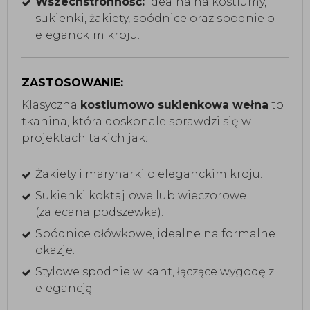
Wszechstronność:
Idealna na kostiumy,
sukienki, żakiety, spódnice oraz spodnie o
eleganckim kroju.
ZASTOSOWANIE:
Klasyczna
kostiumowo sukienkowa wełna
to
tkanina, która doskonale sprawdzi się w
projektach takich jak:
Żakiety i marynarki o eleganckim kroju.
Sukienki koktajlowe lub wieczorowe
(zalecana podszewka).
Spódnice ołówkowe, idealne na formalne
okazje.
Stylowe spodnie w kant, łączące wygodę z
elegancją.