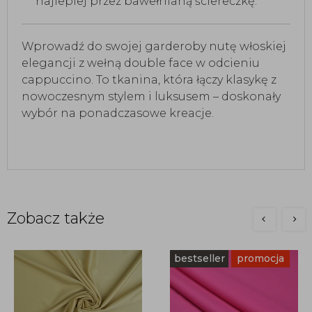
najlepiej przez bawełnianą ściereczkę.
Wprowadź do swojej garderoby nutę włoskiej
elegancji z wełną double face w odcieniu
cappuccino. To tkanina, która łączy klasykę z
nowoczesnym stylem i luksusem – doskonały
wybór na ponadczasowe kreacje.
Zobacz także
bestseller
promocja