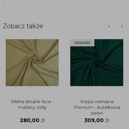
Zobacz także
nowość
Wełna double face -
Krepa wełniana
maślany żółty
Premium - butelkowa
zielen
280,00
zł
309,00
zł