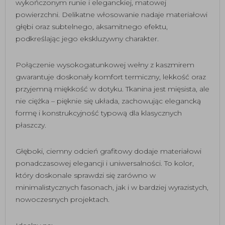
wykończonym runie i eleganckiej, matowej
powierzchni. Delikatne włosowanie nadaje materiałowi
głębi oraz subtelnego, aksamitnego efektu,
podkreślając jego ekskluzywny charakter.
Połączenie wysokogatunkowej wełny z kaszmirem
gwarantuje doskonały komfort termiczny, lekkość oraz
przyjemną miękkość w dotyku. Tkanina jest mięsista, ale
nie ciężka – pięknie się układa, zachowując elegancką
formę i konstrukcyjność typową dla klasycznych
płaszczy.
Głęboki, ciemny odcień grafitowy dodaje materiałowi
ponadczasowej elegancji i uniwersalności. To kolor,
który doskonale sprawdzi się zarówno w
minimalistycznych fasonach, jak i w bardziej wyrazistych,
nowoczesnych projektach.