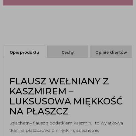
Opis produktu
Cechy
Opinie klientów
FLAUSZ WEŁNIANY Z
KASZMIREM –
LUKSUSOWA MIĘKKOŚĆ
NA PŁASZCZ
Szlachetny flausz z dodatkiem kaszmiru to wyjątkowa
tkanina płaszczowa o miękkim, szlachetnie