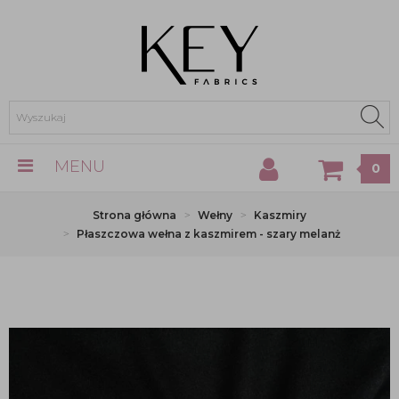
MENU
0
Strona główna
Wełny
Kaszmiry
Płaszczowa wełna z kaszmirem - szary melanż