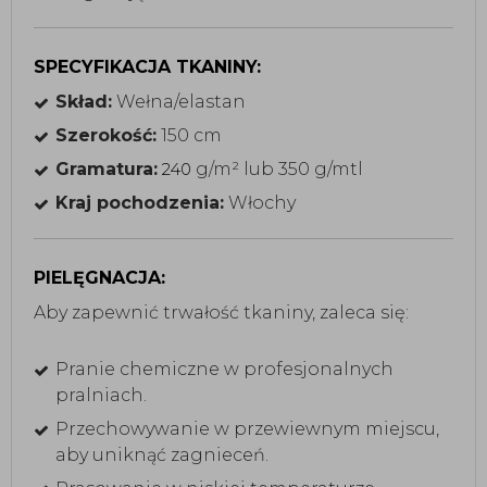
SPECYFIKACJA TKANINY:
Skład:
Wełna/elastan
Szerokość:
150 cm
Gramatura:
g/m² lub 350 g/mtl
240
Kraj pochodzenia:
Włochy
PIELĘGNACJA:
Aby zapewnić trwałość tkaniny, zaleca się:
Pranie chemiczne w profesjonalnych
pralniach.
Przechowywanie w przewiewnym miejscu,
aby uniknąć zagnieceń.