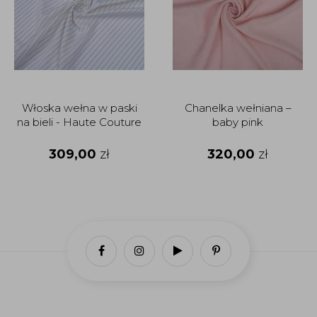
Włoska wełna w paski
Chanelka wełniana –
na bieli - Haute Couture
baby pink
309,00
zł
320,00
zł