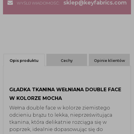
sklep@keyfabrics.com
WYŚLIJ WIADOMOŚĆ:
Opis produktu
Cechy
Opinie klientów
GŁADKA TKANINA WEŁNIANA DOUBLE FACE
W KOLORZE MOCHA
Wełna double face w kolorze ziemistego
odcieniu brązu to lekka, nieprześwitująca
tkanina, która delikatnie rozciąga się w
poprzek, idealnie dopasowując się do