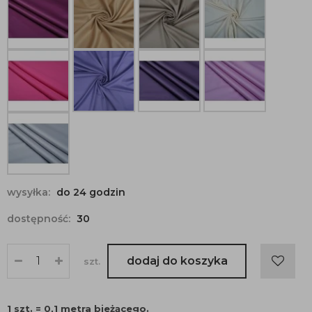
wysyłka:
do 24 godzin
dostępność:
30
dodaj do koszyka
szt.
1 szt. = 0,1 metra bieżącego.