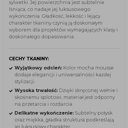
sylwetki. Jej powierzchnia jest subtelnie
lśniąca, co nadaje jej luksusowego
wykończenia. Gładkość, lekkość i lejący
charakter tkaniny czynią ją doskonałym
wyborem dla projektów wymagających klasy i
doskonałego dopasowania.
CECHY TKANINY:
Wyjątkowy odcień:
Kolor mocha mousse
dodaje elegancji i uniwersalności każdej
stylizacji.
Wysoka trwałość:
Dzięki skręconej wełnie i
skośnemu splotowi, materiał jest odporny
na przetarcia i rozdarcia.
Delikatne wykończenie:
Subtelny połysk
oraz miękka, gładka struktura podkreślają
jej luksusowy charakter.