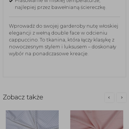
Prasowanie w niskiej temperaturze,
najlepiej przez bawełnianą ściereczkę.
Wprowadź do swojej garderoby nutę włoskiej
elegancji z wełną double face w odcieniu
cappuccino. To tkanina, która łączy klasykę z
nowoczesnym stylem i luksusem – doskonały
wybór na ponadczasowe kreacje.
Zobacz także