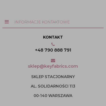
INFORMACJE KONTAKTOWE
KONTAKT
+48 790 888 791
sklep@keyfabrics.com
SKLEP STACJONARNY
AL. SOLIDARNOŚCI 113
00-140 WARSZAWA