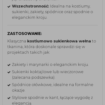
Wszechstronność:
Idealna na kostiumy,
sukienki, żakiety, spódnice oraz spodnie o
eleganckim kroju.
ZASTOSOWANIE:
Klasyczna
kostiumowo sukienkowa wełna
to
tkanina, która doskonale sprawdzi się w
projektach takich jak:
Żakiety i marynarki o eleganckim kroju.
Sukienki koktajlowe lub wieczorowe
(zalecana podszewka).
Spódnice ołówkowe, idealne na formalne
okazje.
Stylowe spodnie w kant, łączące wygodę z
elegancją.