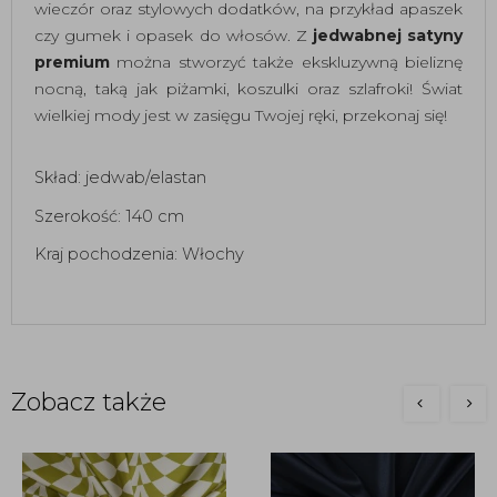
wieczór oraz stylowych dodatków, na przykład apaszek
czy gumek i opasek do włosów. Z
jedwabnej satyny
premium
można stworzyć także ekskluzywną bieliznę
nocną, taką jak piżamki, koszulki oraz szlafroki! Świat
wielkiej mody jest w zasięgu Twojej ręki, przekonaj się!
Skład: jedwab/elastan
Szerokość: 140 cm
Kraj pochodzenia: Włochy
Zobacz także