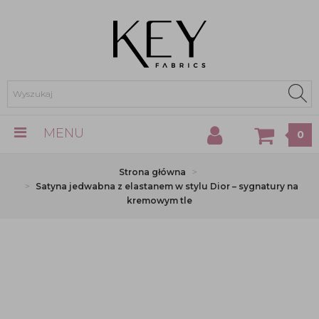
MENU
0
Strona główna
Satyna jedwabna z elastanem w stylu Dior – sygnatury na
kremowym tle