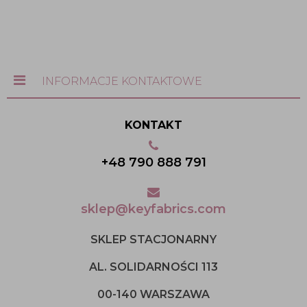
INFORMACJE KONTAKTOWE
KONTAKT
+48 790 888 791
sklep@keyfabrics.com
SKLEP STACJONARNY
AL. SOLIDARNOŚCI 113
00-140 WARSZAWA