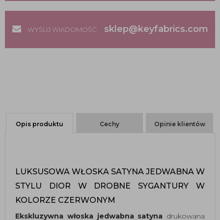
sklep@keyfabrics.com
WYŚLIJ WIADOMOŚĆ:
Opis produktu
Cechy
Opinie klientów
LUKSUSOWA WŁOSKA SATYNA JEDWABNA W
STYLU DIOR W DROBNE SYGANTURY W
KOLORZE CZERWONYM
Ekskluzywna włoska jedwabna satyna
drukowana