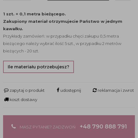
1 szt. = 0,1 metra bieżącego.
Zakupiony materiał otrzymujecie Państwo w jednym
kawałku.
Przykłady zamówień: w przypadku chęci zakupu 0,5 metra
bieżącego należy wybrać ilość 5 szt., w przypadku 2 metrów
bieżących - 20 szt.
Ile materiału potrzebujesz?
zapytaj o produkt
udostępnij
reklamacja i zwrot
koszt dostawy
+48 790 888 791
MASZ PYTANIE? ZADZWOŃ