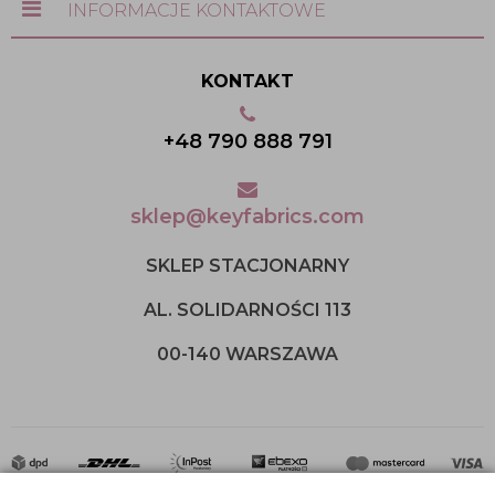
INFORMACJE KONTAKTOWE
KONTAKT
+48 790 888 791
sklep@keyfabrics.com
SKLEP STACJONARNY
AL. SOLIDARNOŚCI 113
00-140 WARSZAWA