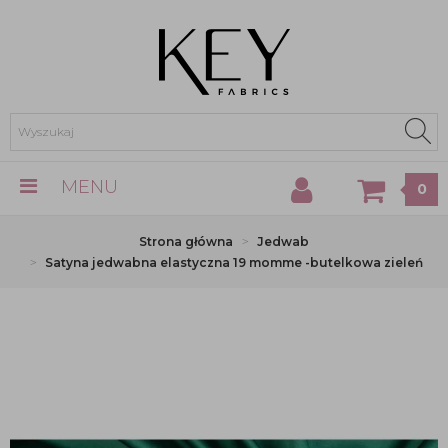
MENU
0
Strona główna
Jedwab
Satyna jedwabna elastyczna 19 momme -butelkowa zieleń