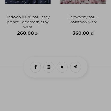
Jedwab 100% twill jasny
Jedwabny twill –
granat - geometryczny
kwiatowy wzór
wzór
260,00
zł
360,00
zł