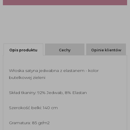
Opis produktu
Cechy
Opinie klientów
Włoska satyna jedwabna z elastanem - kolor
butelkowej zieleni
Skład tkaniny: 92% Jedwab, 8% Elastan
Szerokość belki: 140 cm
Gramatura: 85 gr/m2