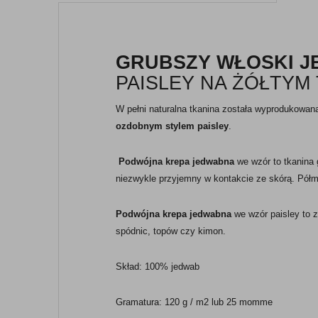
GRUBSZY WŁOSKI 
PAISLEY NA ŻÓŁTYM 
W pełni naturalna tkanina została wyprodukowan
ozdobnym stylem paisley
.
Podwójna krepa jedwabna
we wzór to tkanina 
niezwykle przyjemny w kontakcie ze skórą. Półm
Podwójna krepa jedwabna
we wzór paisley to z
spódnic, topów czy kimon.
Skład: 100% jedwab
Gramatura: 120 g / m2 lub 25 momme