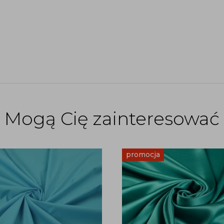
Mogą Cię zainteresować
promocja