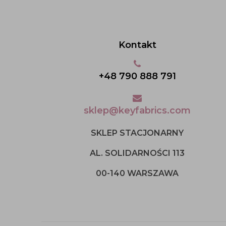
Kontakt
+48 790 888 791
sklep@keyfabrics.com
SKLEP STACJONARNY
AL. SOLIDARNOŚCI 113
00-140 WARSZAWA