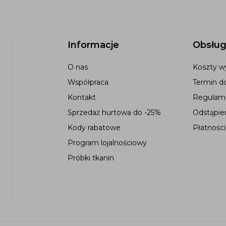
Informacje
Obsług
O nas
Koszty wy
Współpraca
Termin d
Kontakt
Regulami
Sprzedaż hurtowa do -25%
Odstąpie
Kody rabatowe
Płatności
Program lojalnościowy
Próbki tkanin