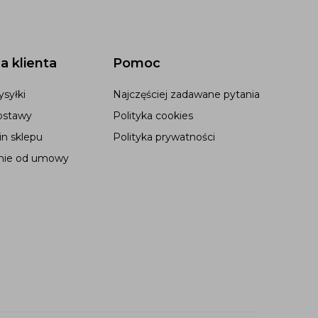
a klienta
Pomoc
syłki
Najczęściej zadawane pytania
ostawy
Polityka cookies
n sklepu
Polityka prywatności
nie od umowy