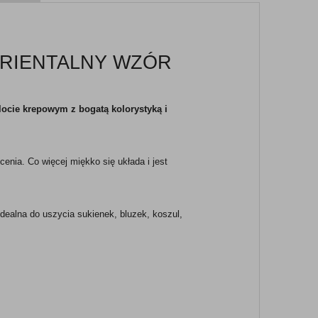
RIENTALNY WZÓR
locie krepowym z bogatą kolorystyką i
enia. Co więcej miękko się układa i jest
idealna do uszycia sukienek, bluzek, koszul,