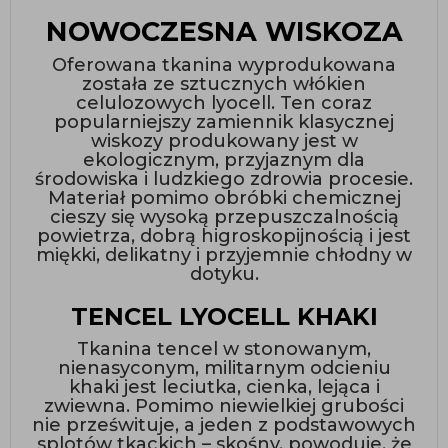
NOWOCZESNA WISKOZA
Oferowana tkanina wyprodukowana
została ze sztucznych włókien
celulozowych lyocell. Ten coraz
popularniejszy zamiennik klasycznej
wiskozy produkowany jest w
ekologicznym, przyjaznym dla
środowiska i ludzkiego zdrowia procesie.
Materiał pomimo obróbki chemicznej
cieszy się wysoką przepuszczalnością
powietrza, dobrą higroskopijnością i jest
miękki, delikatny i przyjemnie chłodny w
dotyku.
TENCEL LYOCELL KHAKI
Tkanina tencel w stonowanym,
nienasyconym, militarnym odcieniu
khaki jest leciutka, cienka, lejąca i
zwiewna. Pomimo niewielkiej grubości
nie prześwituje, a jeden z podstawowych
splotów tkackich – skośny, powoduje, że