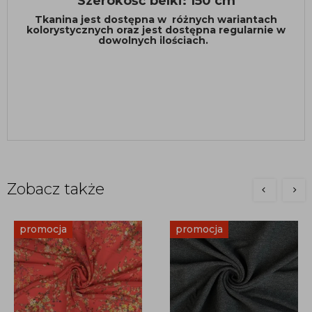
Szerokość belki: 150 cm
Tkanina jest dostępna w różnych wariantach
kolorystycznych oraz jest dostępna regularnie w
dowolnych ilościach.
Zobacz także
promocja
promocja