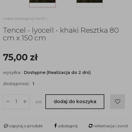
indeks katalogowy: ten13-1
Tencel - lyocell - khaki Resztka 80
cm x 150 cm
75,00
zł
wysyłka:
Dostępne (Realizacja do 2 dni)
dostępność:
1
dodaj do koszyka
szt.
zapytaj o produkt
udostępnij
reklamacja i zwrot