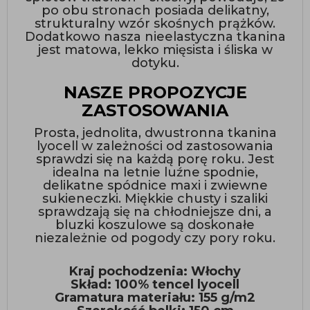
po obu stronach posiada delikatny,
strukturalny wzór skośnych prążków.
Dodatkowo nasza nieelastyczna tkanina
jest matowa, lekko mięsista i śliska w
dotyku.
NASZE PROPOZYCJE
ZASTOSOWANIA
Prosta, jednolita, dwustronna tkanina
lyocell w zależności od zastosowania
sprawdzi się na każdą porę roku. Jest
idealna na letnie luźne spodnie,
delikatne spódnice maxi i zwiewne
sukieneczki. Miękkie chusty i szaliki
sprawdzają się na chłodniejsze dni, a
bluzki koszulowe są doskonałe
niezależnie od pogody czy pory roku.
Kraj pochodzenia: Włochy
Skład: 100% tencel lyocell
Gramatura materiału: 155 g/m2