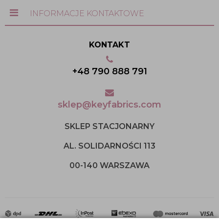
INFORMACJE KONTAKTOWE
KONTAKT
+48 790 888 791
sklep@keyfabrics.com
SKLEP STACJONARNY
AL. SOLIDARNOŚCI 113
00-140 WARSZAWA