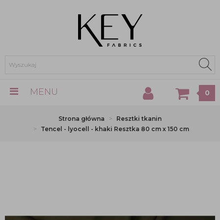
MENU
0
Strona główna
Resztki tkanin
Tencel - lyocell - khaki Resztka 80 cm x 150 cm