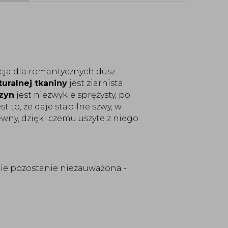
cja dla romantycznych dusz.
turalnej tkaniny
jest ziarnista
zyn
jest niezwykle sprężysty, po
st to, że daje stabilne szwy, w
iewny, dzięki czemu uszyte z niego
nie pozostanie niezauważona -