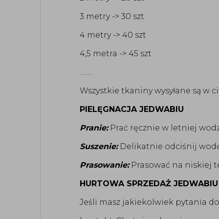
3 metry -> 30 szt
4 metry -> 40 szt
4,5 metra -> 45 szt
.........
Wszystkie tkaniny wysyłane są w c
PIELĘGNACJA JEDWABIU
Pranie:
Prać ręcznie w letniej wod
Suszenie:
Delikatnie odciśnij wodę
Prasowanie:
Prasować na niskiej te
HURTOWA SPRZEDAŻ JEDWABIU
Jeśli masz jakiekolwiek pytania d