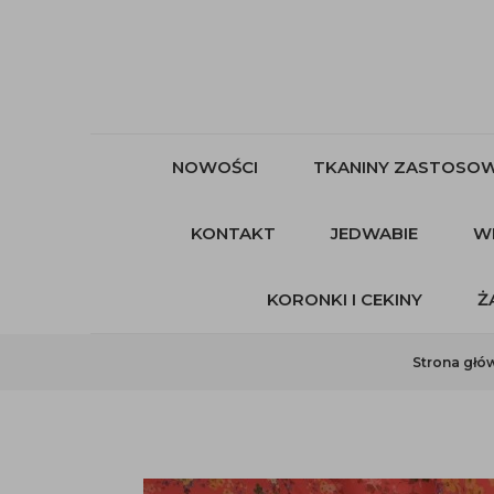
NOWOŚCI
TKANINY ZASTOSOW
KONTAKT
JEDWABIE
W
KORONKI I CEKINY
Ż
Strona głó