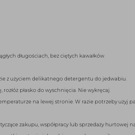
iągłych długościach, bez ciętych kawałków.
zie z użyciem delikatnego detergentu do jedwabiu.
, rozłóż płasko do wyschnięcia. Nie wykręcaj.
mperaturze na lewej stronie. W razie potrzeby użyj pa
otyczące zakupu, współpracy lub sprzedaży hurtowej n