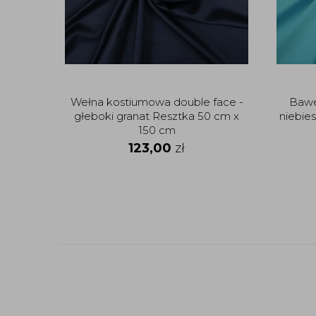
Wełna kostiumowa double face -
Bawe
głeboki granat Resztka 50 cm x
niebie
150 cm
123,00
zł