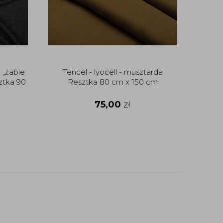
 „żabie
Tencel - lyocell - musztarda
ztka 90
Resztka 80 cm x 150 cm
75,00
zł