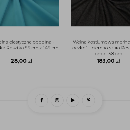
łna elastyczna popelina -
Wełna kostiumowa merino
ska Resztka 55 cm x 145 cm
oczko” – ciemno szara Res
cm x 158 cm
28,00
zł
183,00
zł