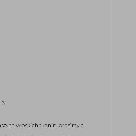
ry.
aszych włoskich tkanin, prosimy o