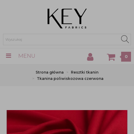
MENU
0
Strona główna
Resztki tkanin
Tkanina poliwiskozowa czerwona