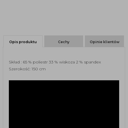
Opis produktu
Cechy
Opinie klientów
Skład : 65 % poliestr 33 % wiskoza 2 % spandex
Szerokość: 150 cm