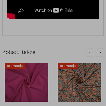
Zobacz także
promocja
promocja