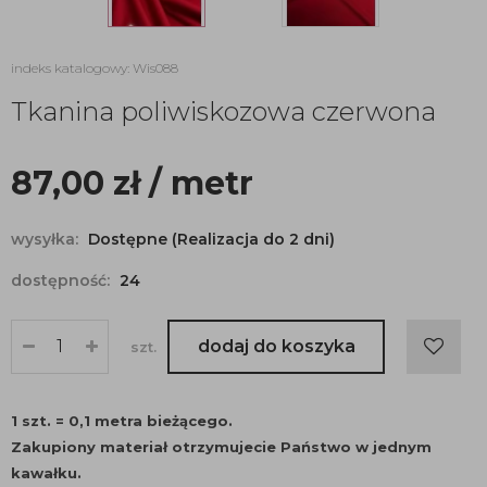
indeks katalogowy: Wis088
Tkanina poliwiskozowa czerwona
87,00
zł
/ metr
wysyłka:
Dostępne (Realizacja do 2 dni)
dostępność:
24
dodaj do koszyka
szt.
1 szt. = 0,1 metra bieżącego.
Zakupiony materiał otrzymujecie Państwo w jednym
kawałku.