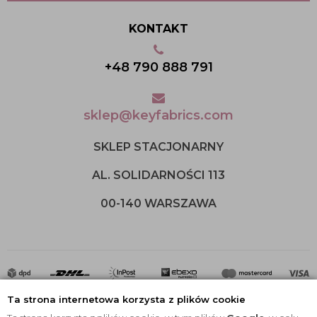
KONTAKT
+48 790 888 791
sklep@keyfabrics.com
SKLEP STACJONARNY
AL. SOLIDARNOŚCI 113
00-140 WARSZAWA
Ta strona internetowa korzysta z plików cookie