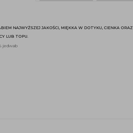
BIEM NAJWYŻSZEJ JAKOŚCI, MIĘKKA W DOTYKU, CIENKA ORA
ICY LUB TOPU.
% jedwab