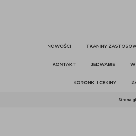
NOWOŚCI
TKANINY ZASTOSOW
KONTAKT
JEDWABIE
W
KORONKI I CEKINY
Ż
Strona g