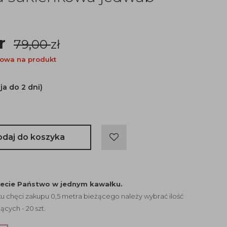
tr
79,00
zł
owa na produkt
ja do 2 dni)
odaj do koszyka
jecie Państwo w jednym kawałku.
 chęci zakupu 0,5 metra bieżącego należy wybrać ilość
ących - 20 szt.