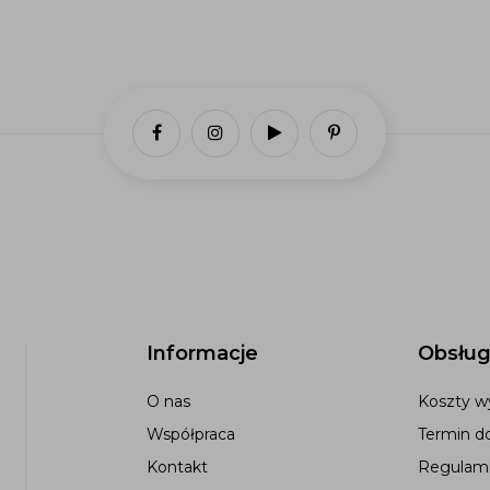
Informacje
Obsług
O nas
Koszty wy
Współpraca
Termin d
Kontakt
Regulami