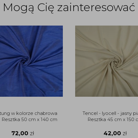
Mogą Cię zainteresować
tung w kolorze chabrowa
Tencel - lyocell - jasny p
a Resztka 50 cm x 140 cm
Resztka 45 cm x 150 
72,00
zł
42,00
zł