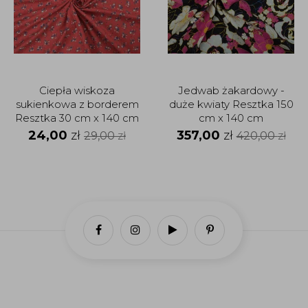
Ciepła wiskoza
Jedwab żakardowy -
sukienkowa z borderem
duże kwiaty Resztka 150
Resztka 30 cm x 140 cm
cm x 140 cm
24,00
zł
357,00
zł
29,00
zł
420,00
zł