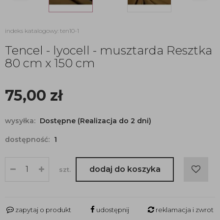
indeks katalogowy: ten10-1
Tencel - lyocell - musztarda Resztka
80 cm x 150 cm
75,00
zł
wysyłka:
Dostępne (Realizacja do 2 dni)
dostępność:
1
dodaj do koszyka
szt.
zapytaj o produkt
udostępnij
reklamacja i zwrot