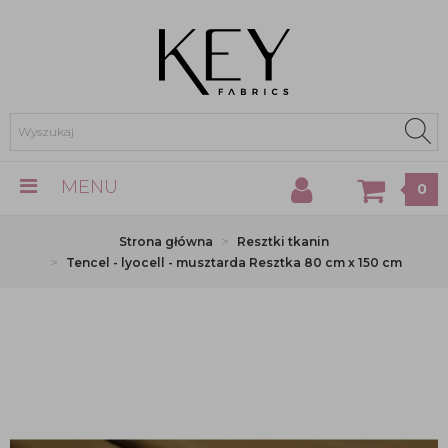
MENU
0
Strona główna
Resztki tkanin
Tencel - lyocell - musztarda Resztka 80 cm x 150 cm