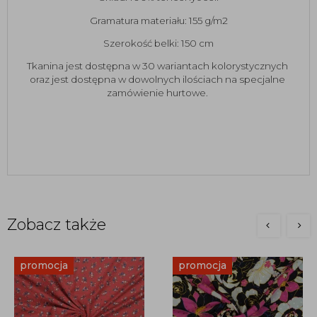
Gramatura materiału: 155 g/m2
Szerokość belki: 150 cm
Tkanina jest dostępna w 30 wariantach kolorystycznych 
oraz jest dostępna w dowolnych ilościach na specjalne 
zamówienie hurtowe. 
Zobacz także
promocja
promocja