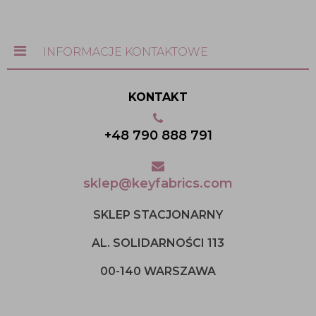
INFORMACJE KONTAKTOWE
KONTAKT
+48 790 888 791
sklep@keyfabrics.com
SKLEP STACJONARNY
AL. SOLIDARNOŚCI 113
00-140 WARSZAWA