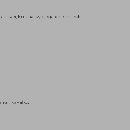
 apaszki, kimona czy eleganckie szlafroki
wanym kawałku.