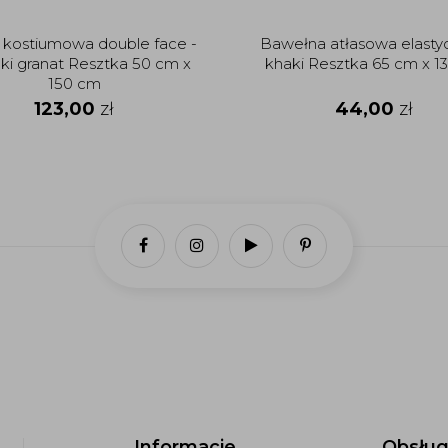
 kostiumowa double face -
Bawełna atłasowa elasty
ki granat Resztka 50 cm x
khaki Resztka 65 cm x 1
150 cm
123,00
zł
44,00
zł
Informacje
Obsług