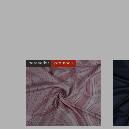
bestseller
promocja