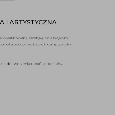
A I ARTYSTYCZNA
e wyrafinowaną estetykę z niezwykłym
ego różu tworzy wyjątkową kompozycję –
dealna do tworzenia ubrań i dodatków,