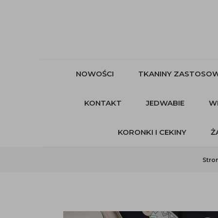
NOWOŚCI
TKANINY ZASTOSOW
KONTAKT
JEDWABIE
W
KORONKI I CEKINY
Ż
Stro