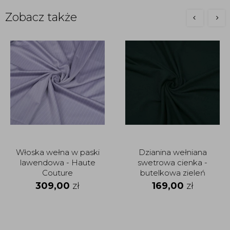
Zobacz także
Włoska wełna w paski
Dzianina wełniana
lawendowa - Haute
swetrowa cienka -
Couture
butelkowa zieleń
309,00
zł
169,00
zł