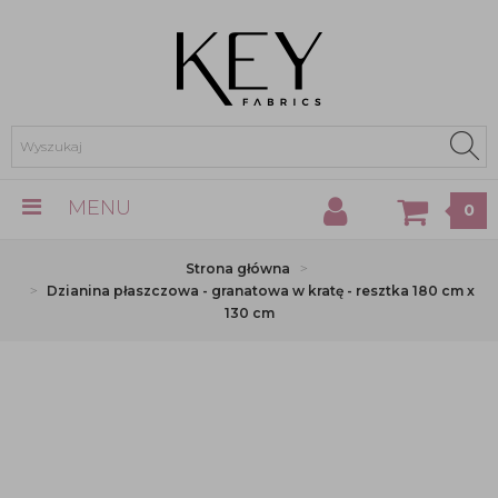
MENU
0
Strona główna
Dzianina płaszczowa - granatowa w kratę - resztka 180 cm x
130 cm