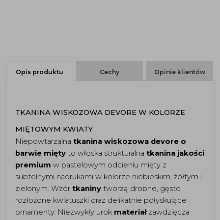
Opis produktu
Cechy
Opinie klientów
TKANINA WISKOZOWA DEVORE W KOLORZE 
MIĘTOWYM KWIATY  
Niepowtarzalna 
tkanina wiskozowa devore o 
barwie mięty 
to włoska strukturalna 
tkanina jakości 
premium
 w pastelowym odcieniu mięty z 
subtelnymi nadrukami w kolorze niebieskim, żółtym i 
zielonym. Wzór 
tkaniny
 tworzą drobne, gęsto 
rozłożone kwiatuszki oraz delikatnie połyskujące 
ornamenty. Niezwykły urok 
materiał
 zawdzięcza 