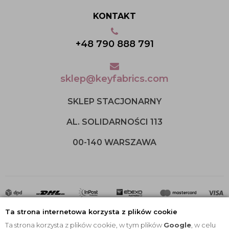
KONTAKT
+48 790 888 791
sklep@keyfabrics.com
SKLEP STACJONARNY
AL. SOLIDARNOŚCI 113
00-140 WARSZAWA
Ta strona internetowa korzysta z plików cookie
Ta strona korzysta z plików cookie, w tym plików
Google
, w celu