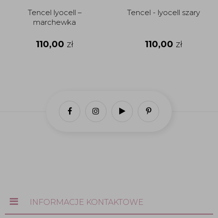
Tencel lyocell –
Tencel - lyocell szary
marchewka
110,00
zł
110,00
zł
INFORMACJE KONTAKTOWE