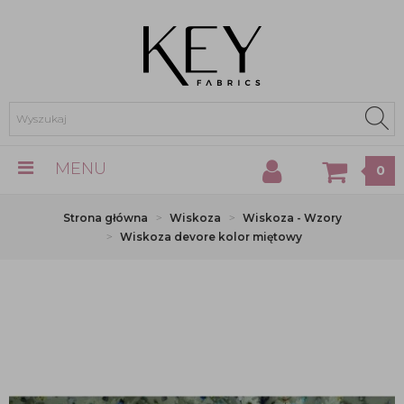
MENU
0
Strona główna
Wiskoza
Wiskoza - Wzory
Wiskoza devore kolor miętowy