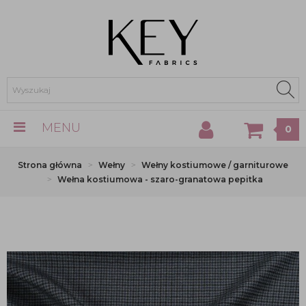
MENU
0
Strona główna
Wełny
Wełny kostiumowe / garniturowe
Wełna kostiumowa - szaro-granatowa pepitka