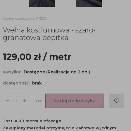
indeks katalogowy: TK505
Wełna kostiumowa - szaro-
granatowa pepitka
129,00
zł
/ metr
wysyłka:
Dostępne (Realizacja do 2 dni)
dostępność:
brak
dodaj do koszyka
szt.
1 szt. = 0,1 metra bieżącego.
Zakupiony materiał otrzymujecie Państwo w jednym