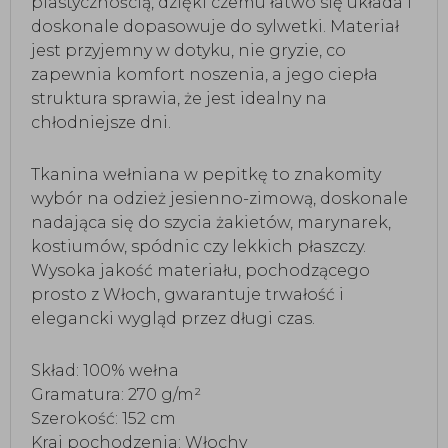
plastycznością, dzięki czemu łatwo się układa i
doskonale dopasowuje do sylwetki. Materiał
jest przyjemny w dotyku, nie gryzie, co
zapewnia komfort noszenia, a jego ciepła
struktura sprawia, że jest idealny na
chłodniejsze dni.
Tkanina wełniana w pepitkę to znakomity
wybór na odzież jesienno-zimową, doskonale
nadająca się do szycia żakietów, marynarek,
kostiumów, spódnic czy lekkich płaszczy.
Wysoka jakość materiału, pochodzącego
prosto z Włoch, gwarantuje trwałość i
elegancki wygląd przez długi czas.
Skład: 100% wełna
Gramatura: 270 g/m²
Szerokość: 152 cm
Kraj pochodzenia: Włochy