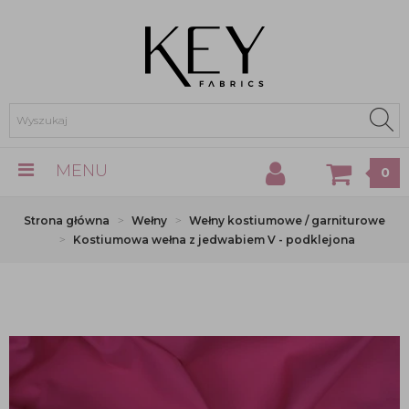
MENU
0
Strona główna
Wełny
Wełny kostiumowe / garniturowe
Kostiumowa wełna z jedwabiem V - podklejona