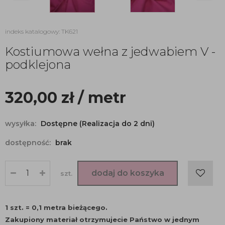
indeks katalogowy: TK621
Kostiumowa wełna z jedwabiem V -
podklejona
320,00
zł
/ metr
wysyłka:
Dostępne (Realizacja do 2 dni)
dostępność:
brak
dodaj do koszyka
szt.
1 szt. = 0,1 metra bieżącego.
Zakupiony materiał otrzymujecie Państwo w jednym