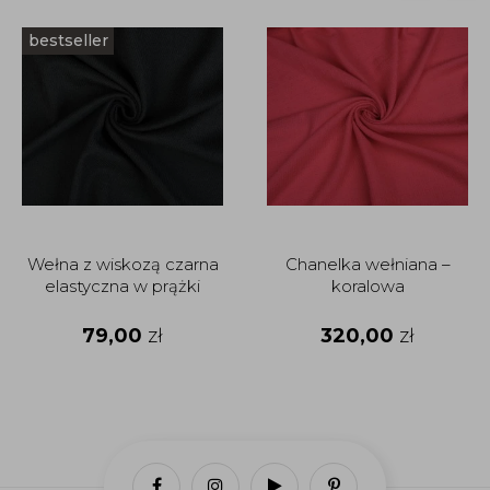
bestseller
Wełna z wiskozą czarna
Chanelka wełniana –
elastyczna w prążki
koralowa
79,00
zł
320,00
zł