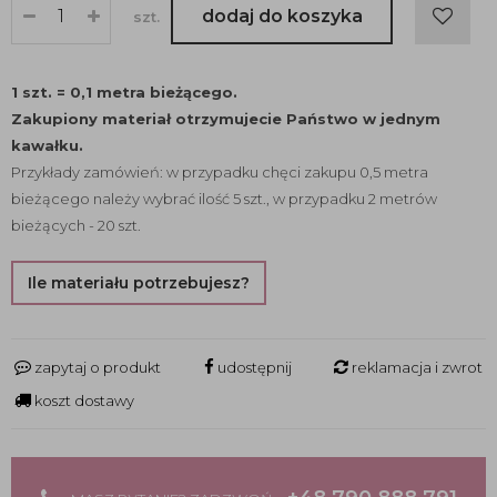
dodaj do koszyka
szt.
1 szt. = 0,1 metra bieżącego.
Zakupiony materiał otrzymujecie Państwo w jednym
kawałku.
Przykłady zamówień: w przypadku chęci zakupu 0,5 metra
bieżącego należy wybrać ilość 5 szt., w przypadku 2 metrów
bieżących - 20 szt.
Ile materiału potrzebujesz?
zapytaj o produkt
udostępnij
reklamacja i zwrot
koszt dostawy