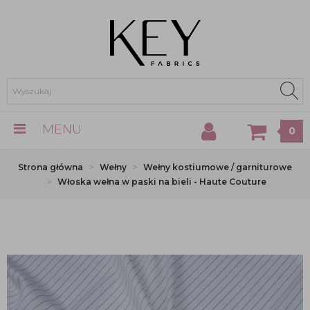
MENU
0
Strona główna
Wełny
Wełny kostiumowe / garniturowe
Włoska wełna w paski na bieli - Haute Couture