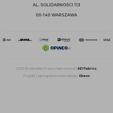
AL. SOLIDARNOŚCI 113
00-140 WARSZAWA
2020 © Wszelkie Prawa Zastrzeżone |
KEYfabrics
Projekt i oprogramowanie sklepu:
Ebexo