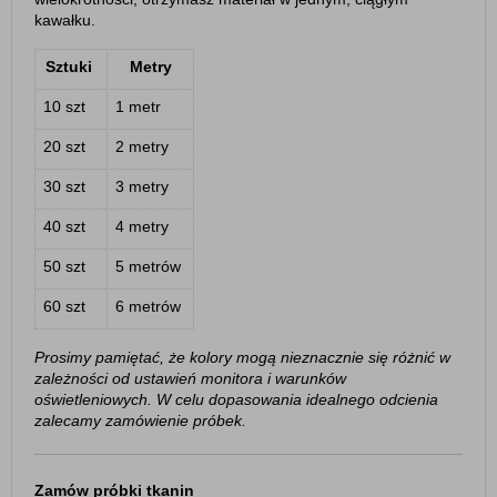
kawałku.
Sztuki
Metry
10 szt
1 metr
20 szt
2 metry
30 szt
3 metry
40 szt
4 metry
50 szt
5 metrów
60 szt
6 metrów
Prosimy pamiętać, że kolory mogą nieznacznie się różnić w
zależności od ustawień monitora i warunków
oświetleniowych. W celu dopasowania idealnego odcienia
zalecamy zamówienie próbek.
Zamów próbki tkanin