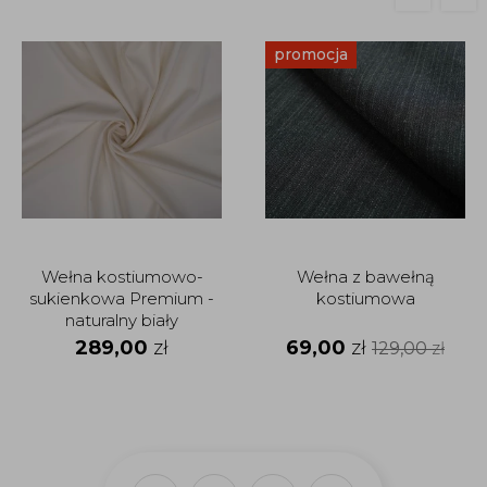
promocja
Wełna kostiumowo-
Wełna z bawełną
sukienkowa Premium -
kostiumowa
naturalny biały
289,00
zł
69,00
zł
129,00
zł