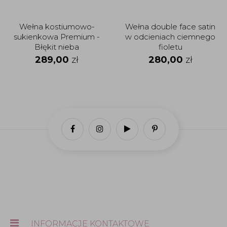
Wełna kostiumowo-
Wełna double face satin
sukienkowa Premium -
w odcieniach ciemnego
Błękit nieba
fioletu
289,00
zł
280,00
zł
INFORMACJE KONTAKTOWE