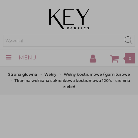
MENU
0
Strona główna
Wełny
Wełny kostiumowe / garniturowe
Tkanina wełniana sukienkowa kostiumowa 120's - ciemna
zieleń