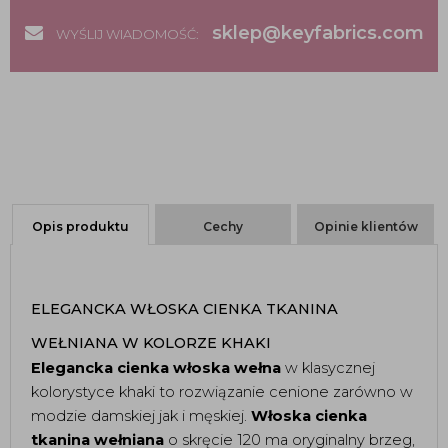
sklep@keyfabrics.com
WYŚLIJ WIADOMOŚĆ:
Opis produktu
Cechy
Opinie klientów
ELEGANCKA WŁOSKA CIENKA TKANINA 
WEŁNIANA W KOLORZE KHAKI 
Elegancka cienka włoska wełna
 w klasycznej 
kolorystyce khaki to rozwiązanie cenione zarówno w 
modzie damskiej jak i męskiej. 
Włoska cienka 
tkanina wełniana 
o skręcie 120 ma oryginalny brzeg, 