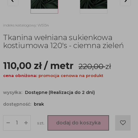
indeks katalogowy: W5134
Tkanina wełniana sukienkowa
kostiumowa 120's - ciemna zieleń
110,00
zł
/ metr
220,00
zł
cena obniżona:
promocja cenowa na produkt
wysyłka:
Dostępne (Realizacja do 2 dni)
dostępność:
brak
dodaj do koszyka
szt.