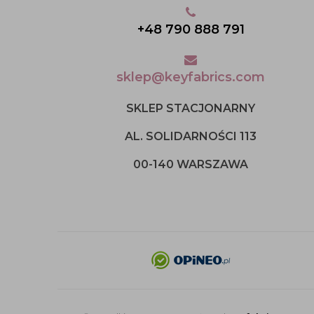
+48 790 888 791
sklep@keyfabrics.com
SKLEP STACJONARNY
AL. SOLIDARNOŚCI 113
00-140 WARSZAWA