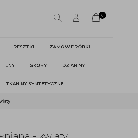
0
RESZTKI
ZAMÓW PRÓBKI
LNY
SKÓRY
DZIANINY
TKANINY SYNTETYCZNE
wiaty
łniana - kwiaty