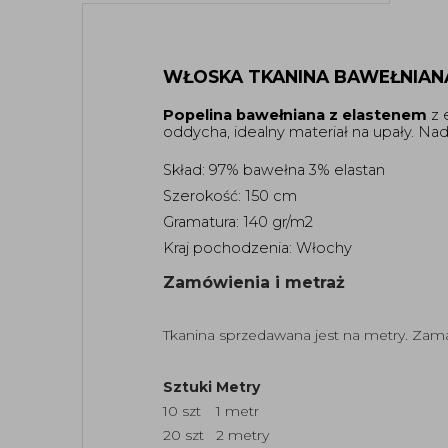
WŁOSKA TKANINA BAWEŁNIAN
Popelina bawełniana z elastenem
 z
oddycha, idealny materiał na upały. Nada
Skład: 97% bawełna 3% elastan 
Szerokość: 150 cm 
Gramatura: 140 gr/m2
Kraj pochodzenia: Włochy
Zamówienia i metraż
Tkanina sprzedawana jest na metry. Zama
Sztuki
Metry
10 szt
1 metr
20 szt
2 metry