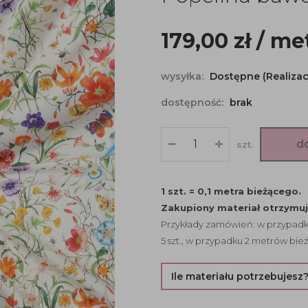
179,00
zł
/ me
wysyłka:
Dostępne (Realizac
dostępność:
brak
d
szt.
1 szt. = 0,1 metra bieżącego.
Zakupiony materiał otrzymu
Przykłady zamówień: w przypadku
5 szt., w przypadku 2 metrów bież
Ile materiału potrzebujesz