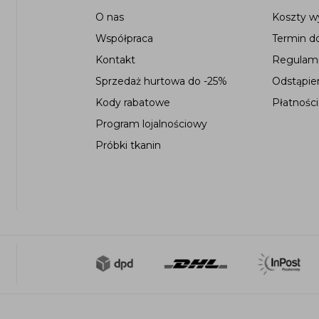
O nas
Koszty wy
Współpraca
Termin d
Kontakt
Regulami
Sprzedaż hurtowa do -25%
Odstąpie
Kody rabatowe
Płatności
Program lojalnościowy
Próbki tkanin