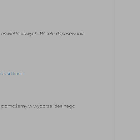
w oświetleniowych. W celu dopasowania
bki tkanin
tnie pomożemy w wyborze idealnego