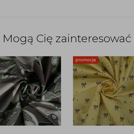
Mogą Cię zainteresować
promocja