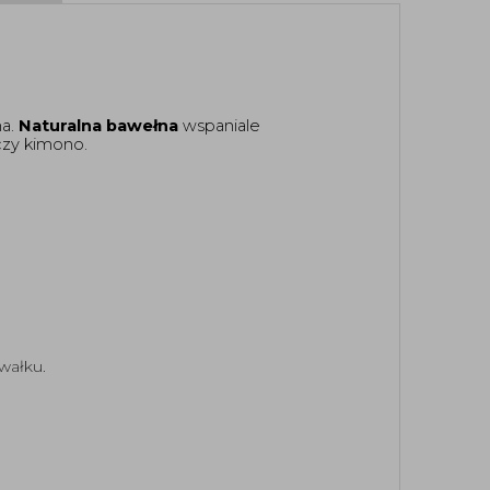
a. 
Naturalna bawełna 
wspaniale 
 czy kimono.
wałku.