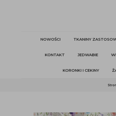
NOWOŚCI
TKANINY ZASTOSOW
KONTAKT
JEDWABIE
W
KORONKI I CEKINY
Ż
Stro