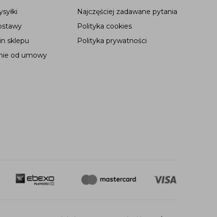
syłki
Najczęściej zadawane pytania
ostawy
Polityka cookies
n sklepu
Polityka prywatności
nie od umowy