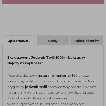
Opis produktu
Cechy
Opinie klientów
Ekskluzywny Jedwab Twill 100% – Luksus w
Najczystszej Postaci
Poznaj wyjątkowy
naturalny materiał
, który łączy
elegancję, trwałość i naturalny komfort noszenia. Nasz
oryginalny
jedwab twill
sprowadzany prosto z Włoch
to synonim wyrafinowanego stylu i najwyższej jakości.
Każda belka tej tkaniny jest starannie
wyselekcjonowana, by sprostać oczekiwaniom