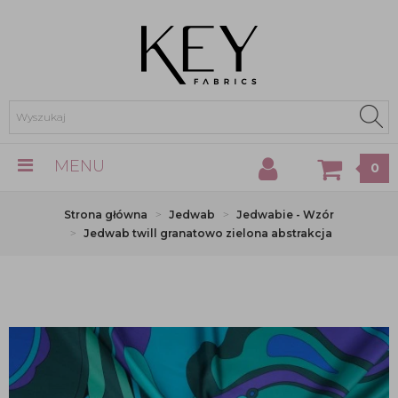
MENU
0
Strona główna
Jedwab
Jedwabie - Wzór
Jedwab twill granatowo zielona abstrakcja