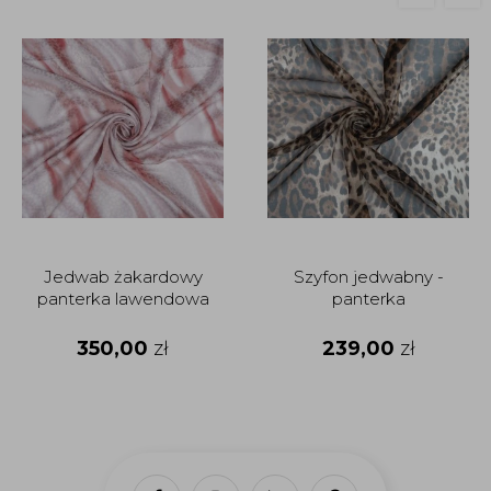
Jedwab żakardowy
Szyfon jedwabny -
panterka lawendowa
panterka
350,00
zł
239,00
zł