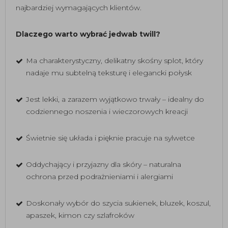
najbardziej wymagających klientów.
Dlaczego warto wybrać jedwab twill?
Ma charakterystyczny, delikatny skośny splot, który
nadaje mu subtelną teksturę i elegancki połysk
Jest lekki, a zarazem wyjątkowo trwały – idealny do
codziennego noszenia i wieczorowych kreacji
Świetnie się układa i pięknie pracuje na sylwetce
Oddychający i przyjazny dla skóry – naturalna
ochrona przed podrażnieniami i alergiami
Doskonały wybór do szycia sukienek, bluzek, koszul,
apaszek, kimon czy szlafroków