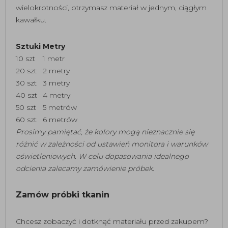
wielokrotności, otrzymasz materiał w jednym, ciągłym
kawałku.
Sztuki
Metry
10 szt
1 metr
20 szt
2 metry
30 szt
3 metry
40 szt
4 metry
50 szt
5 metrów
60 szt
6 metrów
Prosimy pamiętać, że kolory mogą nieznacznie się
różnić w zależności od ustawień monitora i warunków
oświetleniowych. W celu dopasowania idealnego
odcienia zalecamy zamówienie próbek.
Zamów próbki tkanin
Chcesz zobaczyć i dotknąć materiału przed zakupem?