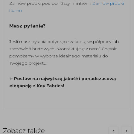
Zamów próbki pod poniższym linkiem:
Zamów próbki
tkanin
Masz pytania?
Jeśli masz pytania dotyczące zakupu, współpracy lub
zamówień hurtowych, skontaktuj się z nami. Chętnie
pomożemy w wyborze idealnego materiału do
Twojego projektu.
✨
Postaw na najwyższą jakość i ponadczasową
elegancję z Key Fabrics!
Zobacz także