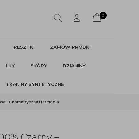
0
RESZTKI
ZAMÓW PRÓBKI
LNY
SKÓRY
DZIANINY
TKANINY SYNTETYCZNE
lasa i Geometryczna Harmonia
100% Czarny –