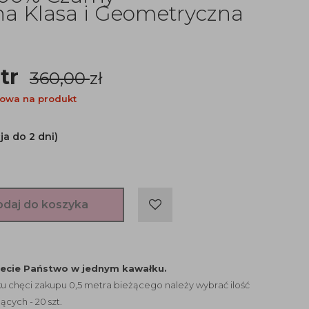
na Klasa i Geometryczna
tr
360,00
zł
owa na produkt
ja do 2 dni)
odaj do koszyka
jecie Państwo w jednym kawałku.
 chęci zakupu 0,5 metra bieżącego należy wybrać ilość
ących - 20 szt.