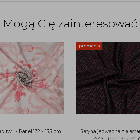
Mogą Cię zainteresować
promocja
 twill - Panel 132 x 135 cm
Satyna jedwabna z elast
wzór geometryczny