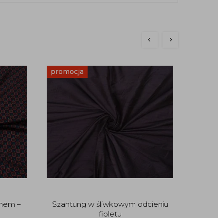
promocja
anem –
Szantung w śliwkowym odcieniu
Krepa
fioletu