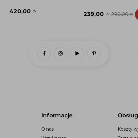
420,00
zł
239,00
zł
290,00
zł
Informacje
Obsług
O nas
Koszty wy