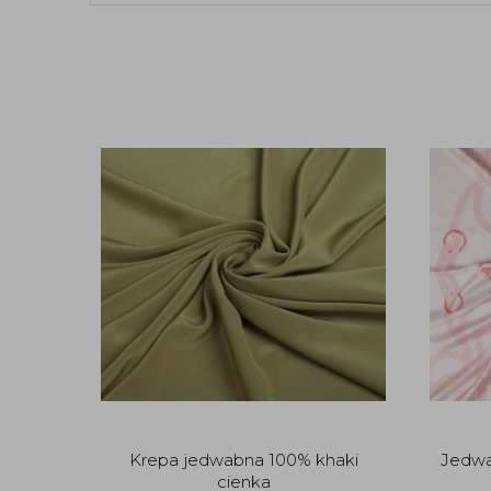
Krepa jedwabna 100% khaki
Jedwab
cienka