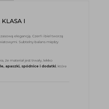
KLASA I
zasową elegancją. Czerń i biel tworzą
wiatowymi. Subtelny balans między
, że materiał jest trwały, lekko
le, apaszki, spódnice i dodatki
, które