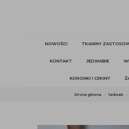
NOWOŚCI
TKANINY ZASTOSOW
KONTAKT
JEDWABIE
W
KORONKI I CEKINY
Ż
Strona główna
Jedwab