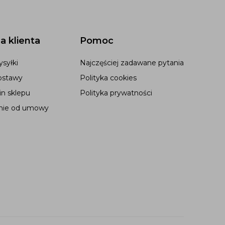
a klienta
Pomoc
syłki
Najczęściej zadawane pytania
ostawy
Polityka cookies
n sklepu
Polityka prywatności
nie od umowy