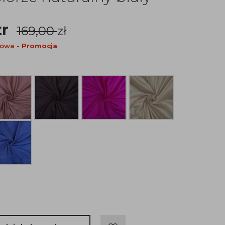
tr
169,00
zł
nowa -
Promocja