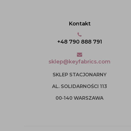
Kontakt
+48 790 888 791
sklep@keyfabrics.com
SKLEP STACJONARNY
AL. SOLIDARNOŚCI 113
00-140 WARSZAWA