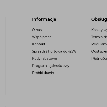
Informacje
Obsług
O nas
Koszty wy
Współpraca
Termin d
Kontakt
Regulami
Sprzedaż hurtowa do -25%
Odstąpie
Kody rabatowe
Płatności
Program lojalnościowy
Próbki tkanin