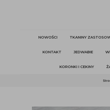
NOWOŚCI
TKANINY ZASTOSOW
KONTAKT
JEDWABIE
W
KORONKI I CEKINY
Ż
Stro