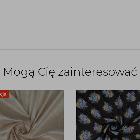
Mogą Cię zainteresować
cja