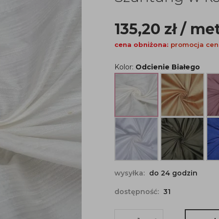
135,20
zł
/ me
cena obniżona:
promocja ce
Kolor:
Odcienie Białego
wysyłka:
do 24 godzin
dostępność:
31