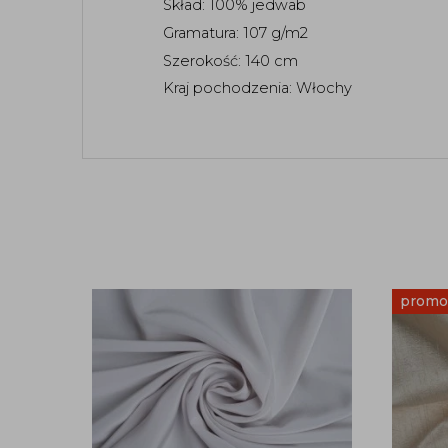
Skład: 100% jedwab
Gramatura: 107 g/m2
Szerokość: 140 cm 
Kraj pochodzenia: Włochy 
promo