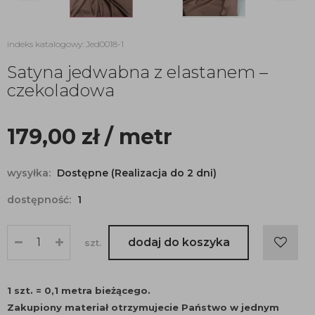
indeks katalogowy: Jed0018-1
Satyna jedwabna z elastanem –
czekoladowa
179,00
zł
/ metr
wysyłka:
Dostępne (Realizacja do 2 dni)
dostępność:
1
dodaj do koszyka
szt.
1 szt. = 0,1 metra bieżącego.
Zakupiony materiał otrzymujecie Państwo w jednym