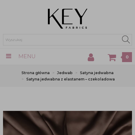
MENU
0
Strona główna
Jedwab
Satyna jedwabna
Satyna jedwabna z elastanem – czekoladowa