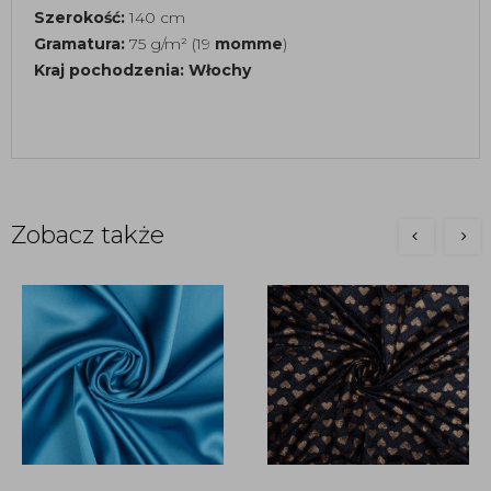
Szerokość:
140 cm
Gramatura:
75 g/m² (19
momme
)
Kraj pochodzenia:
Włochy
Zobacz także