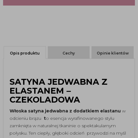
Opis produktu
Cechy
Opinie klientów
SATYNA JEDWABNA Z
ELASTANEM –
CZEKOLADOWA
Włoska satyna jedwabna z dodatkiem elastanu
w
odcieniu brązu
t
o esencja wyrafinowanego stylu
zamknięta w naturalnej tkaninie o spektakularnym
połysku. Ten ciepły, głęboki odcień przywodzi na myśl