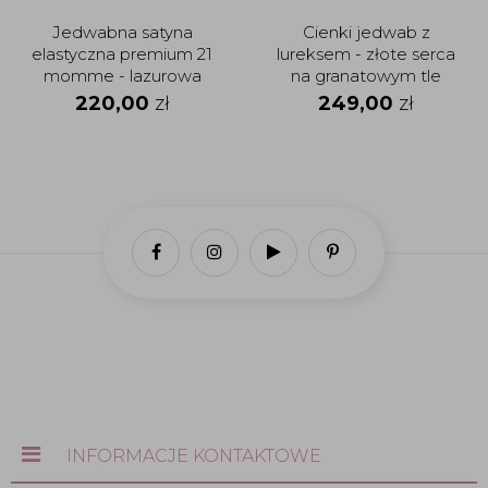
Jedwabna satyna
Cienki jedwab z
elastyczna premium 21
lureksem - złote serca
momme - lazurowa
na granatowym tle
220,00
zł
249,00
zł
INFORMACJE KONTAKTOWE