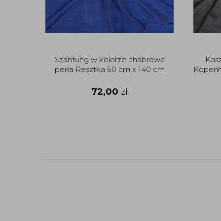
Szantung w kolorze chabrowa
Kasz
perła Resztka 50 cm x 140 cm
Kopenh
72,00
zł