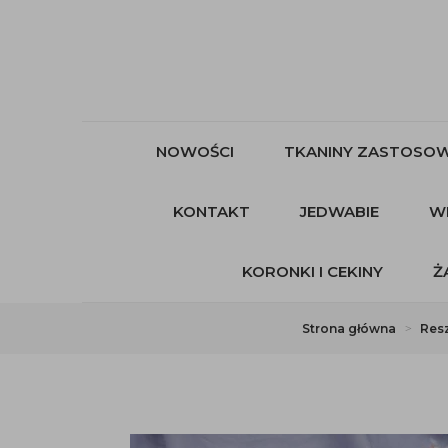
NOWOŚCI
TKANINY ZASTOSOW
KONTAKT
JEDWABIE
W
KORONKI I CEKINY
Ż
Strona główna
Resz