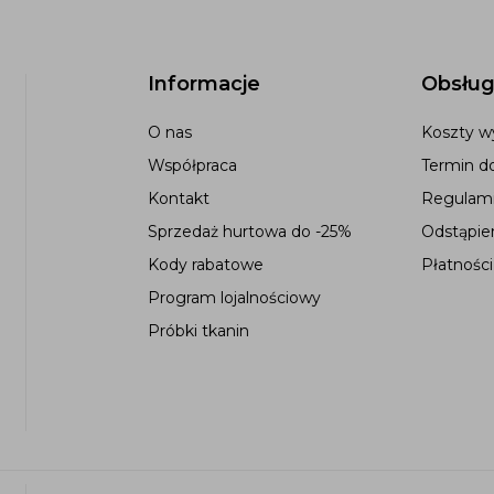
Informacje
Obsług
O nas
Koszty wy
Współpraca
Termin d
Kontakt
Regulami
Sprzedaż hurtowa do -25%
Odstąpie
Kody rabatowe
Płatności
Program lojalnościowy
Próbki tkanin