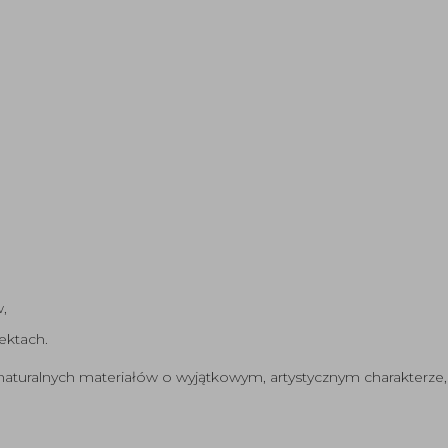
,
ektach.
naturalnych materiałów o wyjątkowym, artystycznym charakterze