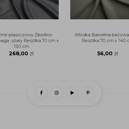
mir płaszczowy Zibellino
Włoska Bawełna beżowa 
aga -szary Resztka 70 cm x
Resztka 70 cm x 140 
150 cm
268,00
zł
56,00
zł