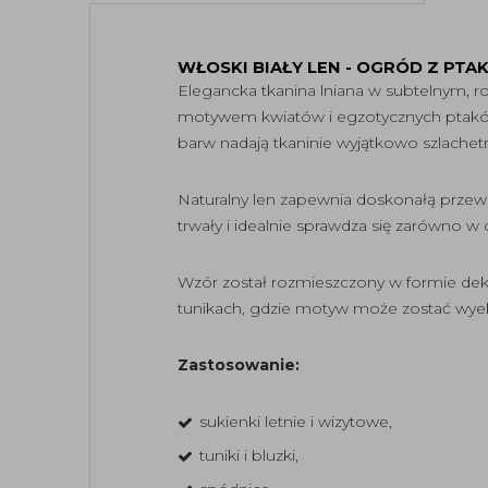
WŁOSKI BIAŁY LEN - OGRÓD Z PTA
Elegancka tkanina lniana w subtelnym, 
motywem kwiatów i egzotycznych ptaków,
barw nadają tkaninie wyjątkowo szlachetn
Naturalny len zapewnia doskonałą przewie
trwały i idealnie sprawdza się zarówno w
Wzór został rozmieszczony w formie dek
tunikach, gdzie motyw może zostać wye
Zastosowanie:
sukienki letnie i wizytowe,
tuniki i bluzki,