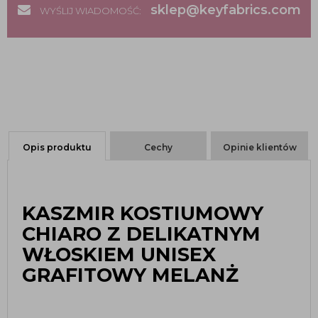
sklep@keyfabrics.com
WYŚLIJ WIADOMOŚĆ:
Opis produktu
Cechy
Opinie klientów
KASZMIR KOSTIUMOWY
CHIARO Z DELIKATNYM
WŁOSKIEM UNISEX
GRAFITOWY MELANŻ