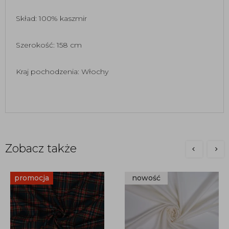
Skład: 100% kaszmir
Szerokość: 158 cm
Kraj pochodzenia: Włochy
Zobacz także
promocja
nowość