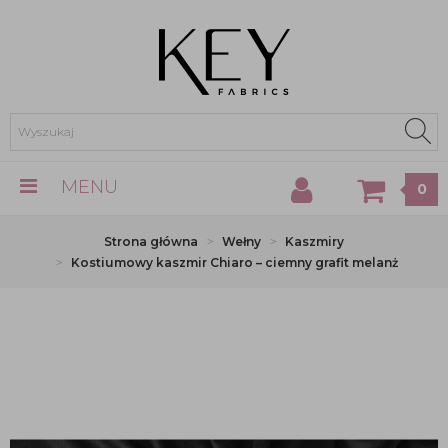
MENU
0
Strona główna
Wełny
Kaszmiry
Kostiumowy kaszmir Chiaro – ciemny grafit melanż