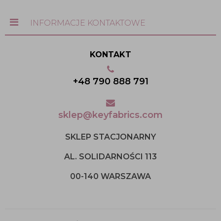
INFORMACJE KONTAKTOWE
KONTAKT
+48 790 888 791
sklep@keyfabrics.com
SKLEP STACJONARNY
AL. SOLIDARNOŚCI 113
00-140 WARSZAWA