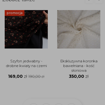
promocja
Szyfon jedwabny -
Ekskluzywna koronka
drobne kwiaty na czerni
bawełniana - kość
słoniowa
169,00
zł
350,00
zł
190,00
zł