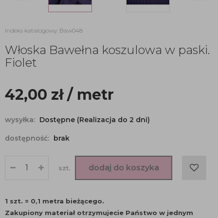
indeks katalogowy: Baw048
Włoska Bawełna koszulowa w paski.
Fiolet
42,00
zł
/ metr
wysyłka:
Dostępne (Realizacja do 2 dni)
dostępność:
brak
dodaj do koszyka
szt.
1 szt. = 0,1 metra bieżącego.
Zakupiony materiał otrzymujecie Państwo w jednym