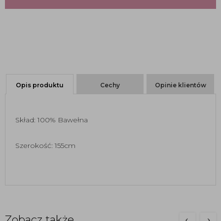
Opis produktu
Cechy
Opinie klientów
Skład: 100% Bawełna
Szerokość: 155cm
Zobacz także