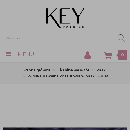
MENU
0
Strona główna
Tkanina we wzór
Paski
Włoska Bawełna koszulowa w paski. Fiolet