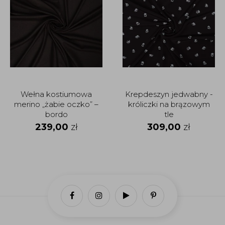
Wełna kostiumowa
Krepdeszyn jedwabny -
merino „żabie oczko” –
króliczki na brązowym
bordo
tle
239,00
zł
309,00
zł