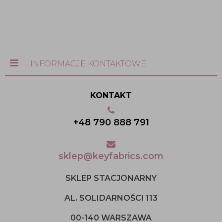
INFORMACJE KONTAKTOWE
KONTAKT
+48 790 888 791
sklep@keyfabrics.com
SKLEP STACJONARNY
AL. SOLIDARNOŚCI 113
00-140 WARSZAWA