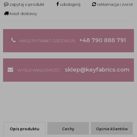
zapytaj o produkt
udostępnij
reklamacja i zwrot
koszt dostawy
+48 790 888 791
MASZ PYTANIE? ZADZWOŃ
sklep@keyfabrics.com
WYŚLIJ WIADOMOŚĆ:
Opis produktu
Cechy
Opinie klientów