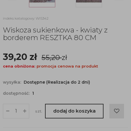
indeks katalogowy: WIS342
Wiskoza sukienkowa - kwiaty z
borderem RESZTKA 80 CM
39,20
zł
55,20
zł
cena obniżona:
promocja cenowa na produkt
wysyłka:
Dostępne (Realizacja do 2 dni)
dostępność:
1
dodaj do koszyka
szt.