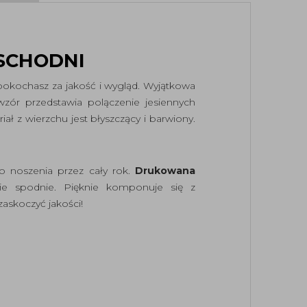
SCHODNI
pokochasz za jakość i wygląd. Wyjątkowa
zór przedstawia polączenie jesiennych
riał z wierzchu jest błyszczący i barwiony.
 noszenia przez cały rok.
Drukowana
ie spodnie. Pięknie komponuje się z
ę zaskoczyć jakości!