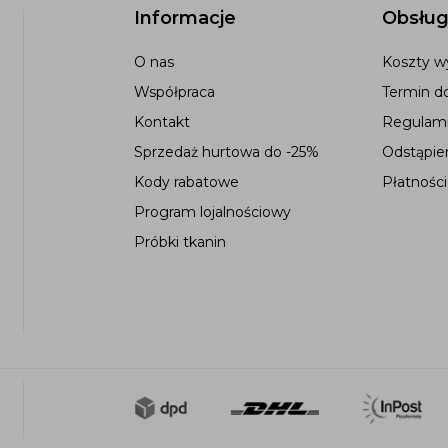
Informacje
Obsług
O nas
Koszty wy
Współpraca
Termin d
Kontakt
Regulami
Sprzedaż hurtowa do -25%
Odstąpie
Kody rabatowe
Płatności
Program lojalnościowy
Próbki tkanin