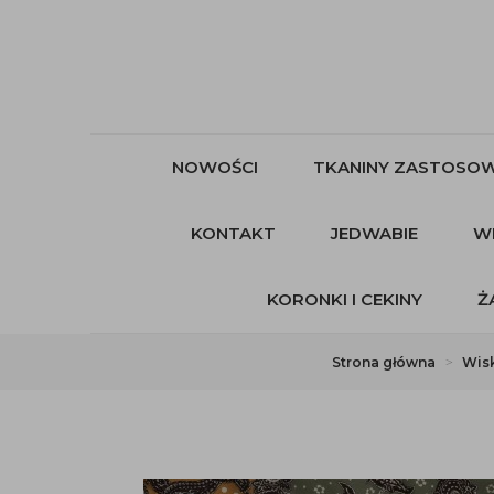
NOWOŚCI
TKANINY ZASTOSOW
KONTAKT
JEDWABIE
W
KORONKI I CEKINY
Ż
Strona główna
Wis