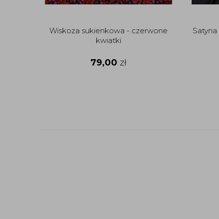
Wiskoza sukienkowa - czerwone
Satyna
kwiatki
79,00
zł