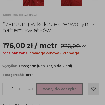
indeks katalogowy: TK599
Szantung w kolorze czerwonym z
haftem kwiatków
176,00
zł
/ metr
220,00
zł
cena obniżona:
promocja cenowa -
Promocja
wysyłka:
Dostępne (Realizacja do 2 dni)
dostępność:
brak
dodaj do koszyka
szt.