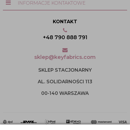
INFORMACJE KONTAKTOWE
KONTAKT
+48 790 888 791
sklep@keyfabrics.com
SKLEP STACJONARNY
AL. SOLIDARNOŚCI 113
00-140 WARSZAWA