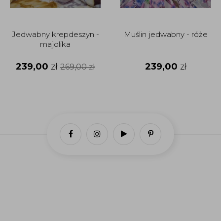
Jedwabny krepdeszyn -
Muślin jedwabny - róże
majolika
239,00
zł
239,00
zł
269,00
zł