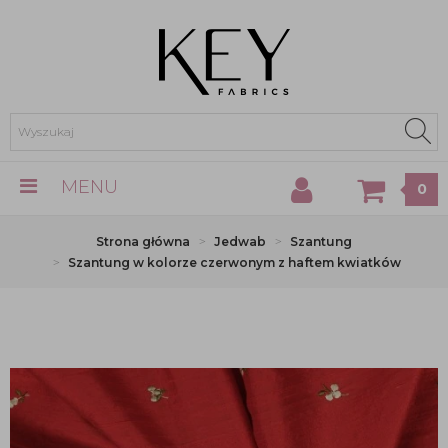
MENU
0
Strona główna
Jedwab
Szantung
Szantung w kolorze czerwonym z haftem kwiatków