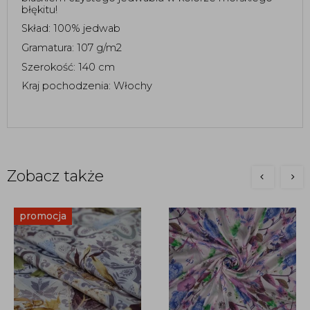
błękitu! 
Skład: 100% jedwab
Gramatura: 107 g/m2
Szerokość: 140 cm 
Kraj pochodzenia: Włochy 
Zobacz także
promocja