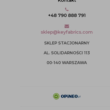
Kontakt
+48 790 888 791
sklep@keyfabrics.com
SKLEP STACJONARNY
AL. SOLIDARNOŚCI 113
00-140 WARSZAWA