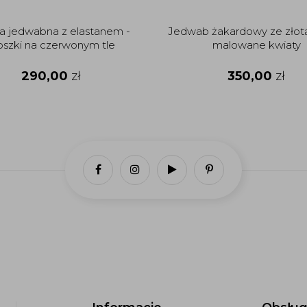
a jedwabna z elastanem -
Jedwab żakardowy ze złotą
oszki na czerwonym tle
malowane kwiaty
290,00
zł
350,00
zł