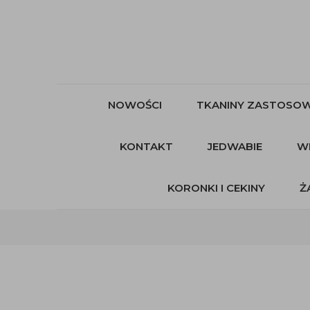
NOWOŚCI
TKANINY ZASTOSOW
KONTAKT
JEDWABIE
W
KORONKI I CEKINY
Ż