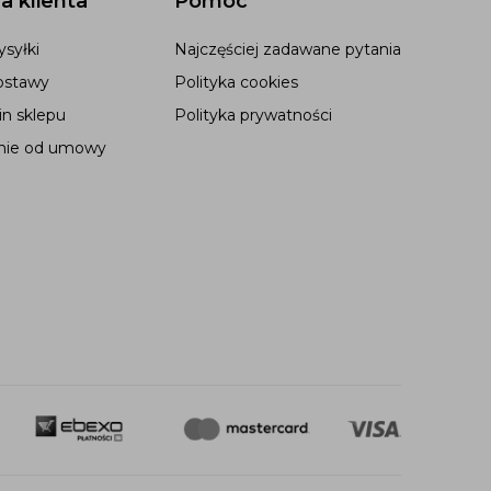
a klienta
Pomoc
syłki
Najczęściej zadawane pytania
ostawy
Polityka cookies
n sklepu
Polityka prywatności
nie od umowy